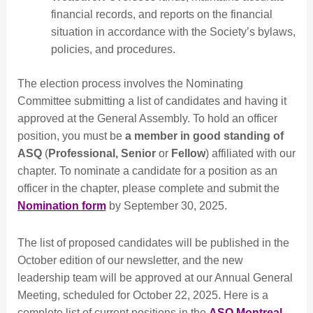
financial records, and reports on the financial
situation in accordance with the Society’s bylaws,
policies, and procedures.
The election process involves the Nominating
Committee submitting a list of candidates and having it
approved at the General Assembly. To hold an officer
position, you must be
a member in good standing of
ASQ
(
Professional, Senior
or
Fellow
) affiliated with our
chapter. To nominate a candidate for a position as an
officer in the chapter, please complete and submit the
Nomination form
by September 30, 2025.
The list of proposed candidates will be published in the
October edition of our newsletter, and the new
leadership team will be approved at our Annual General
Meeting, scheduled for October 22, 2025. Here is a
complete list of current positions in the
ASQ Montreal