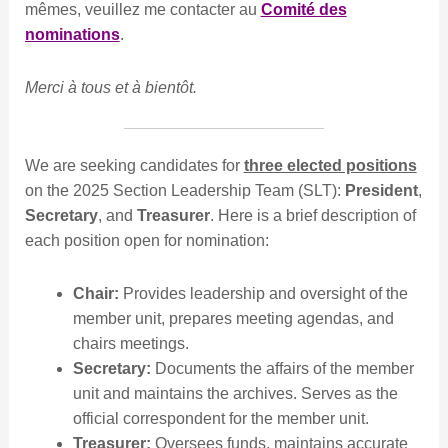
mêmes, veuillez me contacter au
Comité des
nominations
.
Merci à tous et à bientôt.
We are seeking candidates for
three elected positions
on the 2025 Section Leadership Team (SLT):
President
,
Secretary
, and
Treasurer
. Here is a brief description of
each position open for nomination:
Chair:
Provides leadership and oversight of the
member unit, prepares meeting agendas, and
chairs meetings.
Secretary:
Documents the affairs of the member
unit and maintains the archives. Serves as the
official correspondent for the member unit.
Treasurer:
Oversees funds, maintains accurate