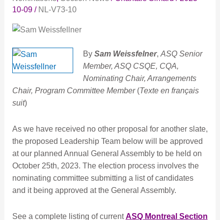
d’officiers
10-09
/
NL-V73-10
2024
By
Sam Weissfelner
,
ASQ Senior
Member, ASQ CSQE, CQA,
Nominating Chair, Arrangements
Chair, Program Committee Member
(
Texte en français
suit
)
As we have received no other proposal for another slate,
the proposed Leadership Team below will be approved
at our planned Annual General Assembly to be held on
October 25th, 2023. The election process involves the
nominating committee submitting a list of candidates
and it being approved at the General Assembly.
See a complete listing of current
ASQ Montreal Section