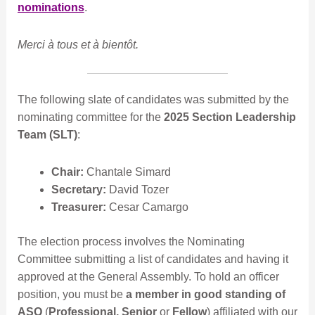
nominations
.
Merci à tous et à bientôt.
The following slate of candidates was submitted by the
nominating committee for the
2025 Section Leadership
Team (SLT)
:
Chair:
Chantale Simard
Secretary:
David Tozer
Treasurer:
Cesar Camargo
The election process involves the Nominating
Committee submitting a list of candidates and having it
approved at the General Assembly. To hold an officer
position, you must be
a member in good standing of
ASQ
(
Professional, Senior
or
Fellow
) affiliated with our