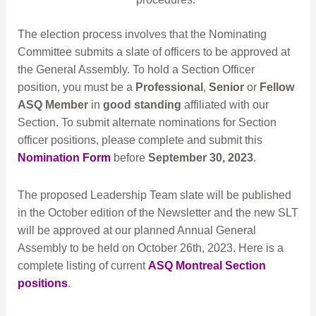
The election process involves that the Nominating
Committee submits a slate of officers to be approved at
the General Assembly. To hold a Section Officer
position, you must be a
Professional
,
Senior
or
Fellow
ASQ Member
in
good standing
affiliated with our
Section. To submit alternate nominations for Section
officer positions, please complete and submit this
Nomination Form
before
September 30, 2023
.
The proposed Leadership Team slate will be published
in the October edition of the Newsletter and the new SLT
will be approved at our planned Annual General
Assembly to be held on October 26th, 2023. Here is a
complete listing of current
ASQ Montreal Section
positions
.