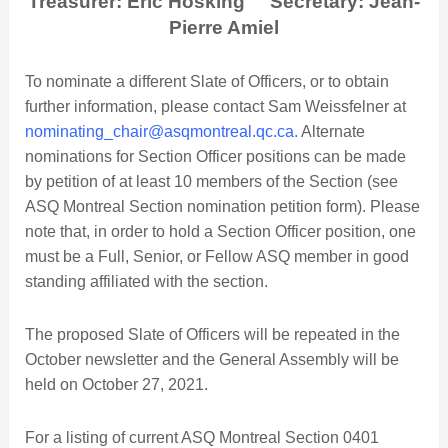
Treasurer: Eric Hosking
Secretary: Jean-
Pierre Amiel
To nominate a different Slate of Officers, or to obtain
further information, please contact Sam Weissfelner at
nominating_chair@asqmontreal.qc.ca
.
Alternate
nominations for Section Officer positions can be made
by petition of at least 10 members of the Section (see
ASQ Montreal Section nomination petition form). Please
note that, in order to hold a Section Officer position, one
must be a Full, Senior, or Fellow ASQ member in good
standing affiliated with the section.
The proposed Slate of Officers will be repeated in the
October newsletter and the General Assembly will be
held on October 27, 2021
.
For a listing of current ASQ Montreal Section 0401