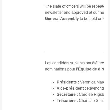
The slate of officers will be repeated 
newsletter and approved at our next
General Assembly
to be held on
Oct
_____________________________
Les candidats suivants ont été présen
nominations pour l’
Équipe de direct
Présidente :
Veronica Marque
Vice-président :
Raymond Dy
Secrétaire :
Carolee Rigsbee
Trésorière :
Chantale Simard