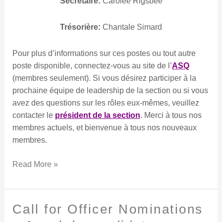
Secrétaire:
Carolee Rigsbee
Trésorière:
Chantale Simard
Pour plus d’informations sur ces postes ou tout autre
poste disponible, connectez-vous au site de l’
ASQ
(membres seulement). Si vous désirez participer à la
prochaine équipe de leadership de la section ou si vous
avez des questions sur les rôles eux-mêmes, veuillez
contacter le
président de la section
. Merci à tous nos
membres actuels, et bienvenue à tous nos nouveaux
membres.
Read More »
Call for Officer Nominations
Call
for