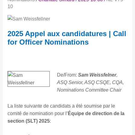
Call
10
for
Officer
Nominations
2025 Appel aux candidatures | Call
for Officer Nominations
De/From:
Sam Weissfelner
,
ASQ Senior, ASQ CSQE, CQA,
Nominations Committee Chair
La liste suivante de candidats a été soumise par le
comité de nomination pour l’
Équipe de direction de la
section (SLT) 2025
: