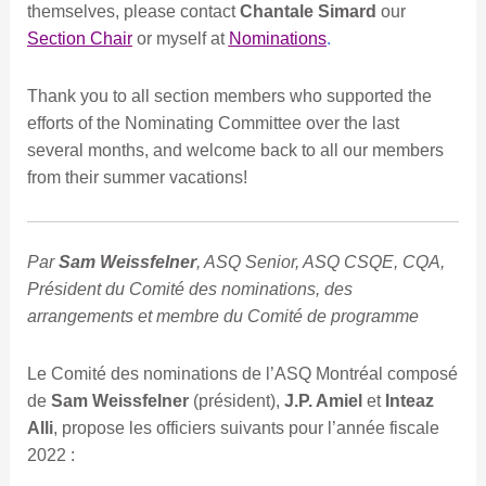
themselves, please contact
Chantale Simard
our
Section Chair
or myself at
Nominations
.
Thank you to all section members who supported the
efforts of the Nominating Committee over the last
several months, and welcome back to all our members
from their summer vacations!
Par
Sam Weissfelner
,
ASQ Senior, ASQ CSQE, CQA,
Président du Comité des nominations, des
arrangements et membre du Comité de programme
Le Comité des nominations de l’ASQ Montréal composé
de
Sam Weissfelner
(président),
J.P. Amiel
et
Inteaz
Alli
, propose les officiers suivants pour l’année fiscale
2022 :