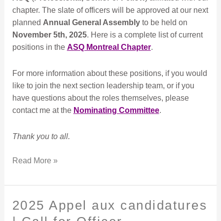
chapter. The slate of officers will be approved at our next
planned
Annual General Assembly
to be held on
November 5th, 2025
. Here is a complete list of current
positions in the
ASQ Montreal Chapter
.
For more information about these positions, if you would
like to join the next section leadership team, or if you
have questions about the roles themselves, please
contact me at the
Nominating Committee
.
Thank you to all.
Read More »
2025 Appel aux candidatures
2025
Appel