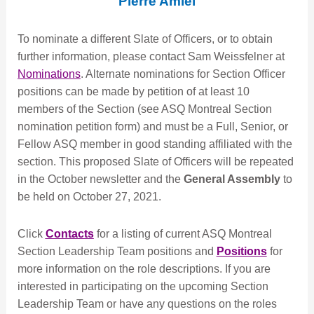
Pierre Amiel
To nominate a different Slate of Officers, or to obtain
further information, please contact Sam Weissfelner at
Nominations
. Alternate nominations for Section Officer
positions can be made by petition of at least 10
members of the Section (see ASQ Montreal Section
nomination petition form) and must be a Full, Senior, or
Fellow ASQ member in good standing affiliated with the
section. This proposed Slate of Officers will be repeated
in the October newsletter and the
General Assembly
to
be held on October 27, 2021.
Click
Contacts
for a listing of current ASQ Montreal
Section Leadership Team positions and
Positions
for
more information on the role descriptions. If you are
interested in participating on the upcoming Section
Leadership Team or have any questions on the roles