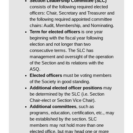
Section Leadership Committee (SLC)
consists of the following required elected
officers: Chair, Secretary and Treasurer and
the following required appointed committee
chairs: Audit, Membership, and Nominating.
Term for elected officers
is one year
beginning with the fiscal year following
election and not longer than two
consecutive terms. The SLC has
management and oversight of the operation
of the Section and its relations with the
ASQ.
Elected officers
must be voting members
of the Society in good standing.
Additional elected officer positions
may
be determined by the SLC (i.e. Section
Chair-elect or Section Vice Chair).
Additional committees
, such as
programs, education, certification, etc., may
be established by the section. SLC
members may not hold more than one
elected office, but may head one or more