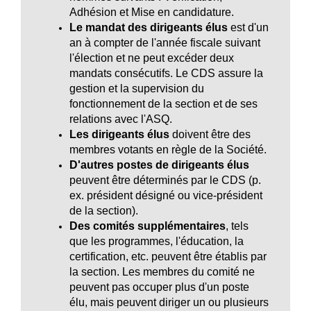
Adhésion et Mise en candidature.
Le mandat des dirigeants élus
est d'un
an à compter de l'année fiscale suivant
l'élection et ne peut excéder deux
mandats consécutifs. Le CDS assure la
gestion et la supervision du
fonctionnement de la section et de ses
relations avec l'ASQ.
Les dirigeants élus
doivent être des
membres votants en règle de la Société.
D'autres postes de dirigeants élus
peuvent être déterminés par le CDS (p.
ex. président désigné ou vice-président
de la section).
Des comités supplémentaires
, tels
que les programmes, l'éducation, la
certification, etc. peuvent être établis par
la section. Les membres du comité ne
peuvent pas occuper plus d'un poste
élu, mais peuvent diriger un ou plusieurs