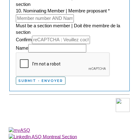
section
10. Nominating Member | Membre proposant
*
Must be a section member | Doit être membre de la
section
Confirm
Name
SUBMIT - ENVOYER
About Us