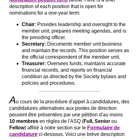
description of each position that is open for
nominations for a one-year term:
Chair:
Provides leadership and oversight to the
member unit, prepares meeting agendas, and is
the presiding officer.
Secretary:
Documents member unit business
and maintain the records. This position serves as
the official correspondent of the member unit.
Treasurer:
Oversees funds, maintains accurate
financial records, and reports on financial
condition as directed by the Society bylaws and
policies and procedures.
A
u cours de la procédure d'appel à candidatures, des
candidatures alternatives aux postes de direction
peuvent être présentées par une pétition d'au moins
10 membres
en règles de l'ASQ (
Full, Senior
ou
Fellow
) affilié à notre section sur le
Formulaire de
candidature
ci-dessous. Voici une brève description