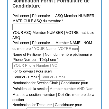
Nomination Form | Formulaire de
Candidature
Petitionner | Pétionnaire — ASQ Member NUMBER |
MATRICULE ASQ du membre
*
YOUR ASQ Member NUMBER | VOTRE matricule
ASQ
Petitionner | Pétionnaire — Member NAME | NOM
du membre
*
Name of Petitioner | Nom du membre pétitionnaire
Phone Number | Téléphone
*
For follow-up | Pour suivi
Courriel - Email
*
Nomination for Section Chair | Candidature pour
Président de la section
Must be a section member | Doit être membre de la
section
Nomination for Treasurer | Candidature pour