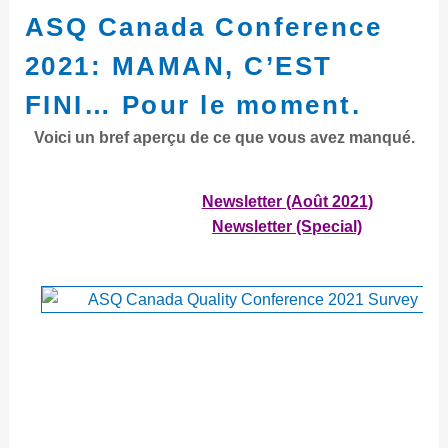
FINI…
ASQ Canada Conference
Pour
le
2021: MAMAN, C’EST
moment.
FINI… Pour le moment.
Voici un bref aperçu de ce que vous avez manqué.
Newsletter (Août 2021)
Newsletter (Special)