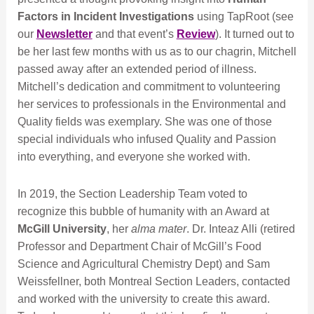
Factors in Incident Investigations
using TapRoot (see
our
Newsletter
and that event’s
Review
). It turned out to
be her last few months with us as to our chagrin, Mitchell
passed away after an extended period of illness.
Mitchell’s dedication and commitment to volunteering
her services to professionals in the Environmental and
Quality fields was exemplary. She was one of those
special individuals who infused Quality and Passion
into everything, and everyone she worked with.
In 2019, the Section Leadership Team voted to
recognize this bubble of humanity with an Award at
McGill University
, her
alma mater
. Dr. Inteaz Alli (retired
Professor and Department Chair of McGill’s Food
Science and Agricultural Chemistry Dept) and Sam
Weissfellner, both Montreal Section Leaders, contacted
and worked with the university to create this award.