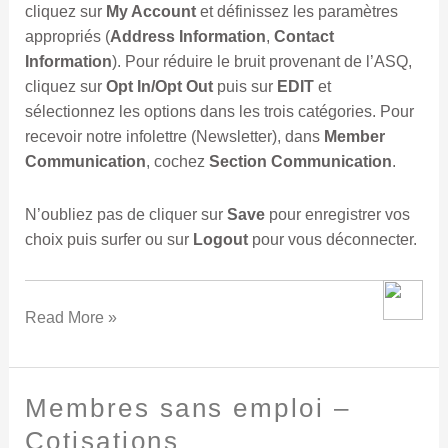
cliquez sur
My Account
et définissez les paramètres
appropriés (
Address Information
,
Contact
Information
). Pour réduire le bruit provenant de l’ASQ,
cliquez sur
Opt In/Opt Out
puis sur
EDIT
et
sélectionnez les options dans les trois catégories. Pour
recevoir notre infolettre (Newsletter), dans
Member
Communication
, cochez
Section Communication
.
N’oubliez pas de cliquer sur
Save
pour enregistrer vos
choix puis surfer ou sur
Logout
pour vous déconnecter.
Read More »
Membres sans emploi –
Membres
sans
Cotisations