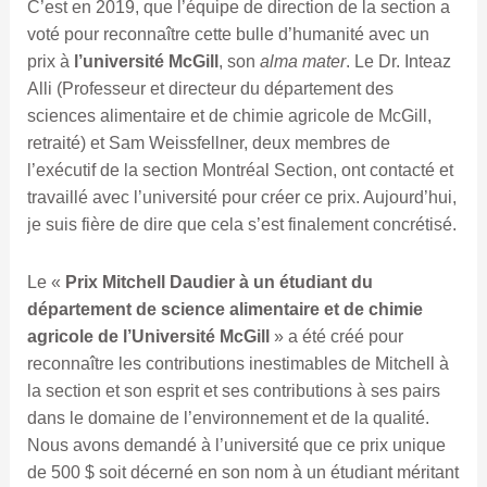
C’est en 2019, que l’équipe de direction de la section a
voté pour reconnaître cette bulle d’humanité avec un
prix à
l’université McGill
, son
alma mater
. Le Dr. Inteaz
Alli (Professeur et directeur du département des
sciences alimentaire et de chimie agricole de McGill,
retraité) et Sam Weissfellner, deux membres de
l’exécutif de la section Montréal Section, ont contacté et
travaillé avec l’université pour créer ce prix. Aujourd’hui,
je suis fière de dire que cela s’est finalement concrétisé.
Le «
Prix Mitchell Daudier à un étudiant du
département de science alimentaire et de chimie
agricole de l’Université McGill
» a été créé pour
reconnaître les contributions inestimables de Mitchell à
la section et son esprit et ses contributions à ses pairs
dans le domaine de l’environnement et de la qualité.
Nous avons demandé à l’université que ce prix unique
de 500 $ soit décerné en son nom à un étudiant méritant