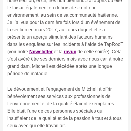
notre section, et ce, très humblement. J’ai appris qu’elle
le faisait également en dehors de « notre »
environnement, au sein de sa communauté haïtienne.
Je l’ai vue pour la dernière fois lors d’un événement de
la section en mars 2017, au cours duquel elle a
présenté un aperçu stimulant des facteurs humains
dans les enquêtes sur les incidents à l’aide de TapRooT
(voir notre
Newsletter
et la
revue
de cette soirée). Cela
s’est avéré être ses derniers mois avec nous car, à notre
grand dam, Mitchell est décédée après une longue
période de maladie.
Le dévouement et l’engagement de Mitchell à offrir
bénévolement ses services aux professionnels de
l’environnement et de la qualité étaient exemplaires.
Elle était l’une de ces personnes spéciales qui
insufflaient de la qualité et de la passion à tout et à tous
ceux avec qui elle travaillait.