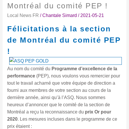
à
Montréal du comité PEP !
la
Local News FR
/
Chantale Simard
/
2021-05-21
section
de
Félicitations à la section
Montréal
du
de Montréal du comité PEP
comité
!
PEP
!
Au nom du comité du
Programme d’excellence de la
performance
(PEP), nous voulons vous remercier pour
tout le travail acharné que votre équipe de direction a
fourni aux membres de votre section au cours de la
dernière année, ainsi qu’à l’ASQ. Nous sommes
heureux d’annoncer que le comité de la section de
Montréal a reçu la reconnaissance du
prix Or pour
2020
. Les mesures incluses dans le programme de ce
prix étaient :