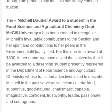
Today, I am proud to say that this has finally come to
fruition.
The «
Mitchell Daudier Award to a student in the
Food Science and Agricultural Chemistry Dept,
McGill University
» has been created to recognize
Mitchell’s invaluable contributions to the Section and
her spirit and contributions to her peers in the
Environmental/Quality field. For this one-time award of
$500, in her name, we have asked the University that it
be awarded to a deserving student presently registered
in the Department of Food Science and Agricultural
Chemistry whose traits and adjectives used to describe
Mitchell in the past serve as selection criteria: kind,
supportive, good-natured, charismatic, capable,
imaginative, confident, trustworthy, leader, passionate
and courageous.