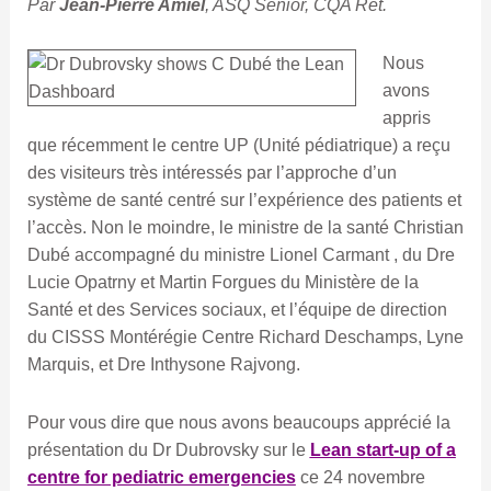
Par
Jean-Pierre Amiel
, ASQ Senior, CQA Ret.
Nous
avons
appris
que récemment le centre UP (Unité pédiatrique) a reçu
des visiteurs très intéressés par l’approche d’un
système de santé centré sur l’expérience des patients et
l’accès. Non le moindre, le ministre de la santé Christian
Dubé accompagné du ministre Lionel Carmant , du Dre
Lucie Opatrny et Martin Forgues du Ministère de la
Santé et des Services sociaux, et l’équipe de direction
du CISSS Montérégie Centre Richard Deschamps, Lyne
Marquis, et Dre Inthysone Rajvong.
Pour vous dire que nous avons beaucoups apprécié la
présentation du Dr Dubrovsky sur le
Lean start-up of a
centre for pediatric emergencies
ce 24 novembre