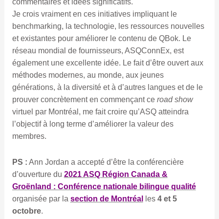
commentaires et idées significatifs.
Je crois vraiment en ces initiatives impliquant le
benchmarking, la technologie, les ressources nouvelles
et existantes pour améliorer le contenu de QBok. Le
réseau mondial de fournisseurs, ASQConnEx, est
également une excellente idée. Le fait d’être ouvert aux
méthodes modernes, au monde, aux jeunes
générations, à la diversité et à d’autres langues et de le
prouver concrètement en commençant ce
road show
virtuel par Montréal, me fait croire qu’ASQ atteindra
l’objectif à long terme d’améliorer la valeur des
membres.
PS :
Ann Jordan a accepté d’être la conférencière
d’ouverture du
2021 ASQ Région Canada &
Groënland : Conférence nationale bilingue qualité
organisée par la
section de Montréal
les
4 et 5
octobre
.