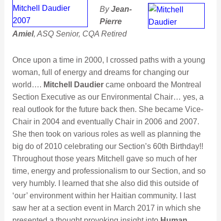
By
Jean-
Pierre
Amiel
, ASQ Senior, CQA Retired
Once upon a time in 2000, I crossed paths with a young
woman, full of energy and dreams for changing our
world….
Mitchell Daudier
came onboard the Montreal
Section Executive as our Environmental Chair… yes, a
real outlook for the future back then. She became Vice-
Chair in 2004 and eventually Chair in 2006 and 2007.
She then took on various roles as well as planning the
big do of 2010 celebrating our Section’s 60th Birthday!!
Throughout those years Mitchell gave so much of her
time, energy and professionalism to our Section, and so
very humbly. I learned that she also did this outside of
‘our’ environment within her Haitian community. I last
saw her at a section event in March 2017 in which she
presented a thought provoking insight into
Human