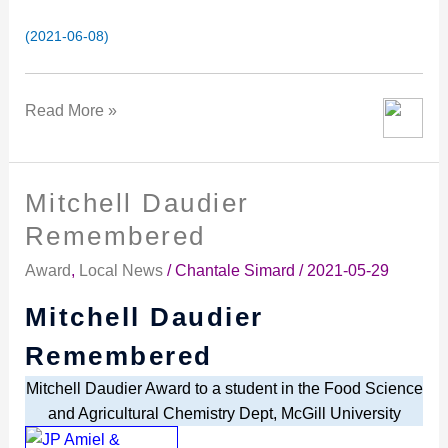
(2021-06-08)
Read More »
Mitchell Daudier
Mitchell
Daudier
Remembered
Remembered
Award
,
Local News
/
Chantale Simard
/
2021-05-29
Mitchell Daudier
Remembered
Mitchell Daudier Award to a student in the Food Science
and Agricultural Chemistry Dept, McGill University