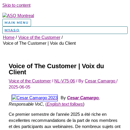
Skip to content
MAIN MENU
MYASQ
Home
Voice of the Customer
Voice of The Customer | Voix du Client
Voice of The Customer | Voix du
Client
Voice of the Customer
/
NL-V75-06
/ By
Cesar Camargo
/
2025-06-05
By
Cesar Camargo
,
Responsable VoC,
(
English text follows
)
Ce premier semestre de l’année 2025 a été riche en
excellentes recommandations de la part de nos membres
et des participants aux webinaires. De nombreux sujets ont