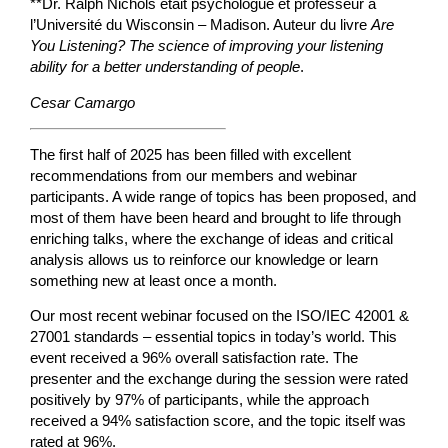
**Dr. Ralph Nichols était psychologue et professeur à
l’Université du Wisconsin – Madison. Auteur du livre
Are
You Listening? The science of improving your listening
ability for a better understanding of people
.
Cesar Camargo
The first half of 2025 has been filled with excellent
recommendations from our members and webinar
participants. A wide range of topics has been proposed, and
most of them have been heard and brought to life through
enriching talks, where the exchange of ideas and critical
analysis allows us to reinforce our knowledge or learn
something new at least once a month.
Our most recent webinar focused on the ISO/IEC 42001 &
27001 standards – essential topics in today’s world. This
event received a 96% overall satisfaction rate. The
presenter and the exchange during the session were rated
positively by 97% of participants, while the approach
received a 94% satisfaction score, and the topic itself was
rated at 96%.