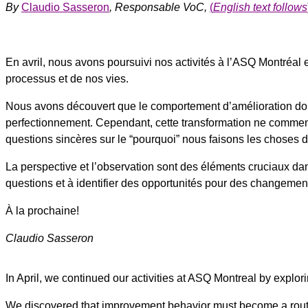
By
Claudio Sasseron
, Responsable VoC,
(
English text follows
En avril, nous avons poursuivi nos activités à l’ASQ Montréal
processus et de nos vies.
Nous avons découvert que le comportement d’amélioration doit 
perfectionnement. Cependant, cette transformation ne commenc
questions sincères sur le “pourquoi” nous faisons les choses d
La perspective et l’observation sont des éléments cruciaux da
questions et à identifier des opportunités pour des changements
À la prochaine!
Claudio Sasseron
In April, we continued our activities at ASQ Montreal by explo
We discovered that improvement behavior must become a routin