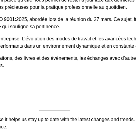
es précieuses pour la pratique professionnelle au quotidien.
ISO 9001:2025, abordée lors de la réunion du 27 mars. Ce sujet
e qui souligne sa pertinence.
entreprise. L’évolution des modes de travail et les avancées 
er performants dans un environnement dynamique et en constante 
mations, des livres et des événements, les échanges avec d’autre
s.
 it helps us stay up to date with the latest changes and trends.
ice.