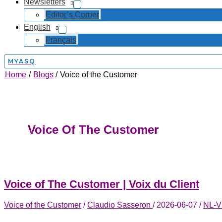
Newsletters
Editor’s Corner
English
Français
MYASQ
Home
Blogs
Voice of the Customer
Voice Of The Customer
Voice of The Customer | Voix du Client
Voice of the Customer
/
Claudio Sasseron
/
2026-06-07
/
NL-V