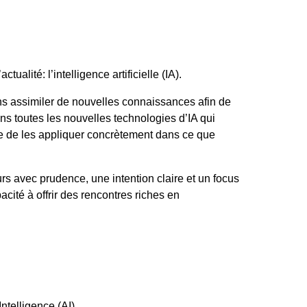
lité: l’intelligence artificielle (IA).
vons assimiler de nouvelles connaissances afin de
ns toutes les nouvelles technologies d’IA qui
e de les appliquer concrètement dans ce que
ours avec prudence, une intention claire et un focus
acité à offrir des rencontres riches en
telligence (AI).