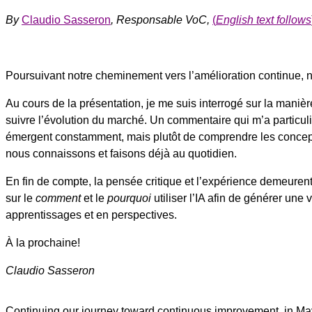
By
Claudio Sasseron
, Responsable VoC,
(
English text follows
Poursuivant notre cheminement vers l’amélioration continue, nou
Au cours de la présentation, je me suis interrogé sur la manièr
suivre l’évolution du marché. Un commentaire qui m’a particul
émergent constamment, mais plutôt de comprendre les concepts
nous connaissons et faisons déjà au quotidien.
En fin de compte, la pensée critique et l’expérience demeurent e
sur le
comment
et le
pourquoi
utiliser l’IA afin de générer une
apprentissages et en perspectives.
À la prochaine!
Claudio Sasseron
Continuing our journey toward continuous improvement, in May 