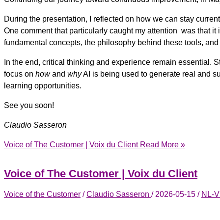
During the presentation, I reflected on how we can stay curre
One comment that particularly caught my attention was that it 
fundamental concepts, the philosophy behind these tools, and 
In the end, critical thinking and experience remain essential. S
focus on
how
and
why
AI is being used to generate real and s
learning opportunities.
See you soon!
Claudio Sasseron
Voice of The Customer | Voix du Client
Read More »
Voice of The Customer | Voix du Client
Voice of the Customer
/
Claudio Sasseron
/
2026-05-15
/
NL-V