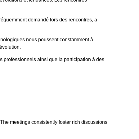
, fréquemment demandé lors des rencontres, a
technologiques nous poussent constamment à
évolution.
s professionnels ainsi que la participation à des
 The meetings consistently foster rich discussions