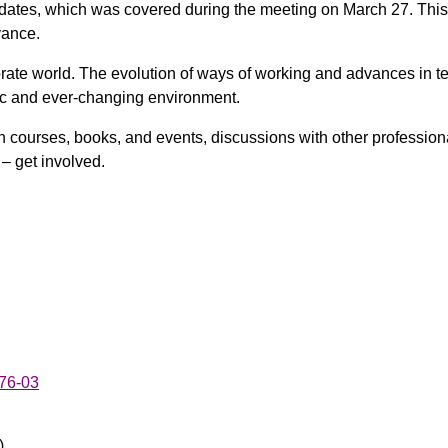
ates, which was covered during the meeting on March 27. This 
vance.
rate world. The evolution of ways of working and advances in t
mic and ever-changing environment.
gh courses, books, and events, discussions with other profession
– get involved.
76-03
)