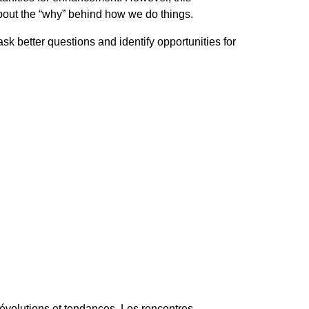
bout the “why” behind how we do things.
ask better questions and identify opportunities for
 évolutions et tendances. Les rencontres