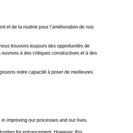
t et de la routine pour l’amélioration de nos
nous trouvons toujours des opportunités de
uvrons à des critiques constructives et à des
rgissons notre capacité à poser de meilleures
 in improving our processes and our lives.
tunities for enhancement. However, this