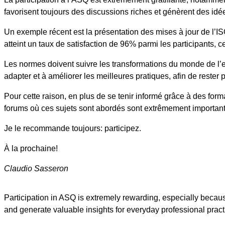
favorisent toujours des discussions riches et génèrent des idé
Un exemple récent est la présentation des mises à jour de l’
atteint un taux de satisfaction de 96% parmi les participants, c
Les normes doivent suivre les transformations du monde de l’
adapter et à améliorer les meilleures pratiques, afin de rest
Pour cette raison, en plus de se tenir informé grâce à des for
forums où ces sujets sont abordés sont extrêmement important
Je le recommande toujours: participez.
À la prochaine!
Claudio Sasseron
Participation in ASQ is extremely rewarding, especially because
and generate valuable insights for everyday professional pract