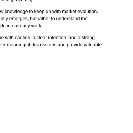
new knowledge to keep up with market evolution.
antly emerges, but rather to understand the
o in our daily work.
ne with caution, a clear intention, and a strong
oster meaningful discussions and provide valuable