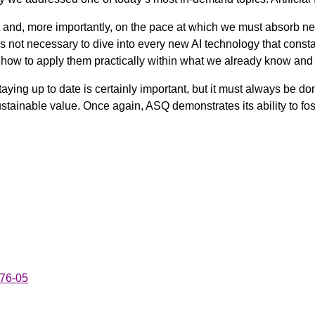
nt and, more importantly, on the pace at which we must absorb 
is not necessary to dive into every new AI technology that const
how to apply them practically within what we already know and d
taying up to date is certainly important, but it must always be do
ustainable value. Once again,
ASQ
demonstrates its ability to f
76-05