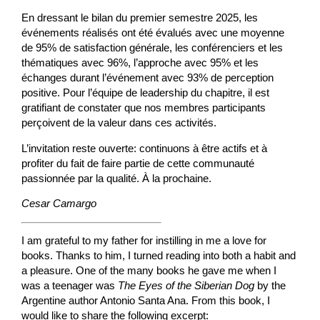
En dressant le bilan du premier semestre 2025, les
événements réalisés ont été évalués avec une moyenne
de 95% de satisfaction générale, les conférenciers et les
thématiques avec 96%, l’approche avec 95% et les
échanges durant l’événement avec 93% de perception
positive. Pour l’équipe de leadership du chapitre, il est
gratifiant de constater que nos membres participants
perçoivent de la valeur dans ces activités.
L’invitation reste ouverte: continuons à être actifs et à
profiter du fait de faire partie de cette communauté
passionnée par la qualité. À la prochaine.
Cesar Camargo
I am grateful to my father for instilling in me a love for
books. Thanks to him, I turned reading into both a habit and
a pleasure. One of the many books he gave me when I
was a teenager was
The Eyes of the Siberian Dog
by the
Argentine author Antonio Santa Ana. From this book, I
would like to share the following excerpt: