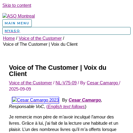
Skip to content
MAIN MENU
MYASQ
Home
Voice of the Customer
Voice of The Customer | Voix du Client
Voice of The Customer | Voix du
Client
Voice of the Customer
/
NL-V75-09
/ By
Cesar Camargo
/
2025-09-09
By
Cesar Camargo
,
Responsable VoC,
(
English text follows
)
Je remercie mon père de m’avoir inculqué l’amour des
livres. Grâce à lui, j’ai fait de la lecture une habitude et un
plaisir. L’un des nombreux livres qu’il m’a offerts lorsque