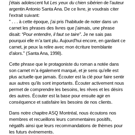
j’étais adolescent fut
Les yeux du chien sibérien
de l’auteur
argentin Antonio Santa Ana. De ce livre, je voudrais citer
l’extrait suivant:
” . . . à cette époque, j’ai pris l’habitude de noter dans un
carnet les phrases des livres que j’aimais, une phrase
disait:
“Pour entendre, il faut se taire”
. Je ne sais pas
pourquoi elle m’a tant plu. Aujourd’hui encore, en gardant ce
carnet, je peux la relire avec mon écriture tremblante
d’alors.” (Santa Ana, 1998).
Cette phrase que le protagoniste du roman a notée dans
son carnet m’a également marqué, et je sens qu’elle est
plus actuelle que jamais. Écouter est la clé pour faire sentir
aux autres qu’ils sont importants. Écouter activement nous
permet de comprendre les besoins, les rêves et les désirs
des autres. Écouter est la base pour ensuite agir en
conséquence et satisfaire les besoins de nos clients.
Dans notre chapitre ASQ Montréal, nous écoutons nos
membres et recueillons leurs commentaires positifs,
négatifs ainsi que leurs recommandations de thèmes pour
les futurs événements.