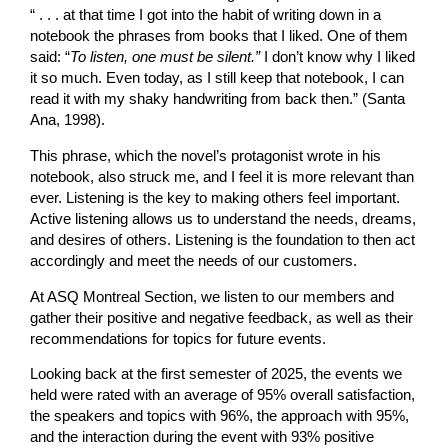
“ . . . at that time I got into the habit of writing down in a
notebook the phrases from books that I liked. One of them
said: “
To listen, one must be silent.”
I don’t know why I liked
it so much. Even today, as I still keep that notebook, I can
read it with my shaky handwriting from back then.” (Santa
Ana, 1998).
This phrase, which the novel’s protagonist wrote in his
notebook, also struck me, and I feel it is more relevant than
ever. Listening is the key to making others feel important.
Active listening allows us to understand the needs, dreams,
and desires of others. Listening is the foundation to then act
accordingly and meet the needs of our customers.
At ASQ Montreal Section, we listen to our members and
gather their positive and negative feedback, as well as their
recommendations for topics for future events.
Looking back at the first semester of 2025, the events we
held were rated with an average of 95% overall satisfaction,
the speakers and topics with 96%, the approach with 95%,
and the interaction during the event with 93% positive