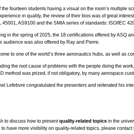
he fourteen students having a visual on the room’s multiple scre
erience in quality, the review of their bios was of great intere
, 45001, AS9100 and the SMIA series of standards: ISO/IEC 42
g in the spring of 2025, the 18 certifications offered by ASQ a
he audience was also offered by Ray and Pierre.
ome to one of the world’s three aeronautics hubs, as well as con
nding the root cause of problems with the people doing the work
8D method was prized, if not obligatory, by many aerospace cus
el Lefebvre congratulated the presenters and reiterated his inter
sh to discuss how to present
quality-related topics
in the univer
e to have more visibility on quality-related topics, please contact