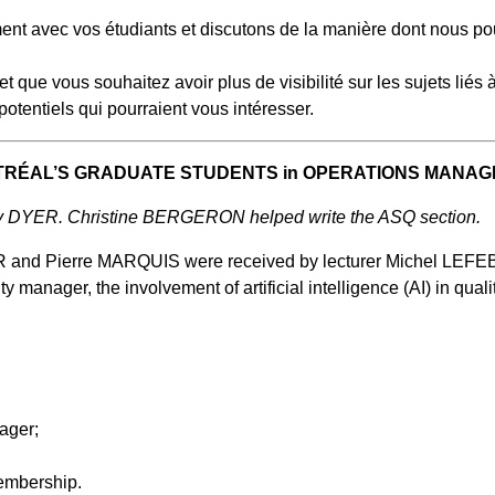
ent avec vos étudiants et discutons de la manière dont nous p
 que vous souhaitez avoir plus de visibilité sur les sujets liés 
tentiels qui pourraient vous intéresser.
TRÉAL’S GRADUATE STUDENTS in OPERATIONS MANAG
ay DYER. Christine BERGERON helped write the ASQ section.
d Pierre MARQUIS were received by lecturer Michel LEFEBVRE
lity manager, the involvement of artificial intelligence (AI) in 
nager;
membership.