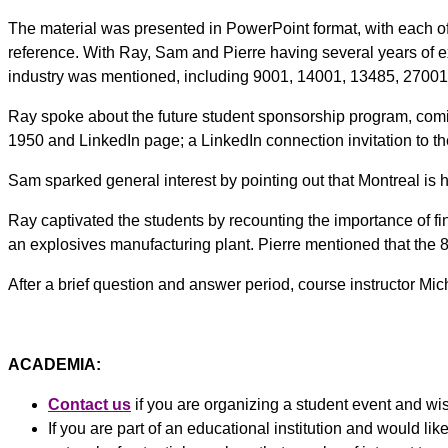
The material was presented in PowerPoint format, with each of t
reference. With Ray, Sam and Pierre having several years of exp
industry was mentioned, including 9001, 14001, 13485, 27001
Ray spoke about the future student sponsorship program, comin
1950 and LinkedIn page; a LinkedIn connection invitation to t
Sam sparked general interest by pointing out that Montreal is h
Ray captivated the students by recounting the importance of fi
an explosives manufacturing plant. Pierre mentioned that the 
After a brief question and answer period, course instructor Mich
ACADEMIA:
Contact us
if you are organizing a student event and wi
If you are part of an educational institution and would lik