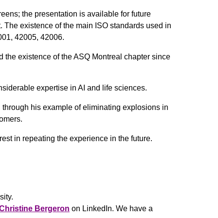
ens; the presentation is available for future
st. The existence of the main ISO standards used in
001, 42005, 42006.
nd the existence of the ASQ Montreal chapter since
siderable expertise in AI and life sciences.
, through his example of eliminating explosions in
tomers.
est in repeating the experience in the future.
sity.
Christine Bergeron
on LinkedIn. We have a