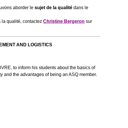
ouvons aborder le
sujet de la qualité
dans le
à la qualité, contactez
Christine Bergeron
sur
EMENT AND LOGISTICS
, to inform his students about the basics of
quality and the advantages of being an ASQ member.