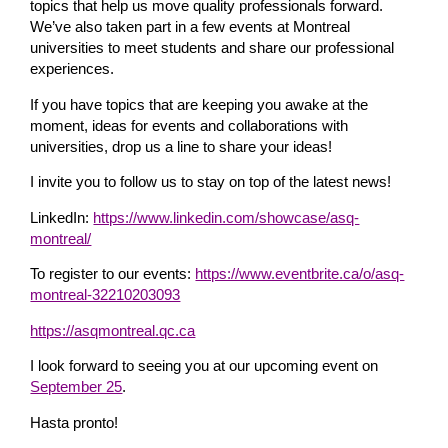
topics that help us move quality professionals forward.
We’ve also taken part in a few events at Montreal
universities to meet students and share our professional
experiences.
If you have topics that are keeping you awake at the
moment, ideas for events and collaborations with
universities, drop us a line to share your ideas!
I invite you to follow us to stay on top of the latest news!
LinkedIn:
https://www.linkedin.com/showcase/asq-
montreal/
To register to our events:
https://www.eventbrite.ca/o/asq-
montreal-32210203093
https://asqmontreal.qc.ca
I look forward to seeing you at our upcoming event on
September 25
.
Hasta pronto!