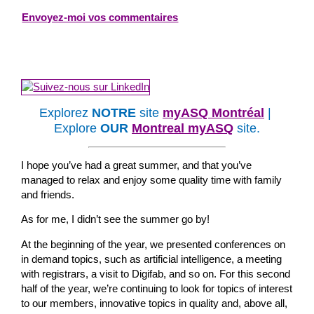
Envoyez-moi vos commentaires
Explorez
NOTRE
site
myASQ Montréal
|
Explore
OUR
Montreal myASQ
site.
I hope you’ve had a great summer, and that you’ve
managed to relax and enjoy some quality time with family
and friends.
As for me, I didn’t see the summer go by!
At the beginning of the year, we presented conferences on
in demand topics, such as artificial intelligence, a meeting
with registrars, a visit to Digifab, and so on. For this second
half of the year, we’re continuing to look for topics of interest
to our members, innovative topics in quality and, above all,