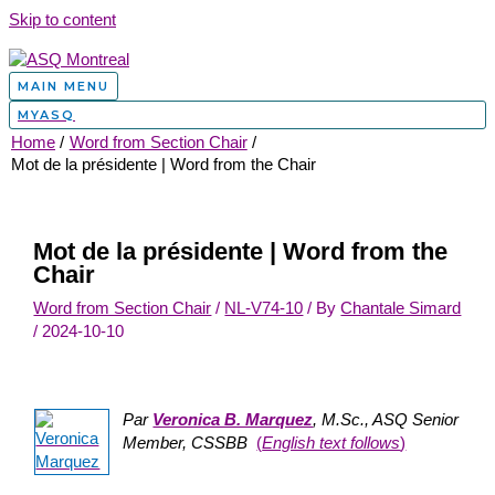
Skip to content
MAIN MENU
MYASQ
Home
Word from Section Chair
Mot de la présidente | Word from the Chair
Mot de la présidente | Word from the
Chair
Word from Section Chair
/
NL-V74-10
/ By
Chantale Simard
/
2024-10-10
Par
Veronica B. Marquez
, M.Sc., ASQ Senior
Member, CSSBB
(
English text follows
)