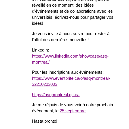
réveillé en ce moment, des idées
d’événements et de collaborations avec les
universités, écrivez-nous pour partager vos
idées!
Je vous invite à nous suivre pour rester à
l’affut des dernières nouvelles!
LinkedIn:
https://www.linkedin.com/showcase/asq-
montreal/
Pour les inscriptions aux événements:
https://www.eventbrite.ca/o/asq-montreal-
32210203093
https://asqmontreal.qc.ca
Je me réjouis de vous voir à notre prochain
événement, le
25 septembre
.
Hasta pronto!