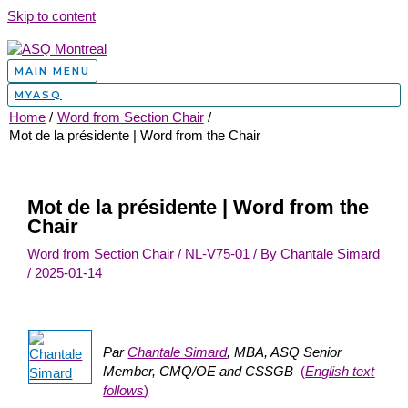
Skip to content
MAIN MENU
MYASQ
Home
Word from Section Chair
Mot de la présidente | Word from the Chair
Mot de la présidente | Word from the
Chair
Word from Section Chair
/
NL-V75-01
/ By
Chantale Simard
/
2025-01-14
Par
Chantale Simard
, MBA, ASQ Senior
Member, CMQ/OE and CSSGB
(
English text
follows
)