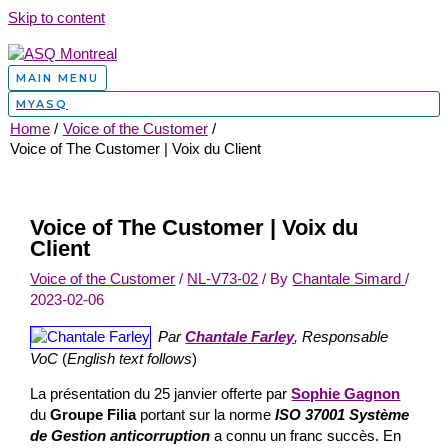
Skip to content
MAIN MENU
MYASQ
Home
Voice of the Customer
Voice of The Customer | Voix du Client
Voice of The Customer | Voix du
Client
Voice of the Customer
/
NL-V73-02
/ By
Chantale Simard
/
2023-02-06
Par
Chantale Farley
, Responsable
VoC
(
English text follows
)
La présentation du 25 janvier offerte par
Sophie Gagnon
du
Groupe Filia
portant sur la norme
ISO 37001 Système
de Gestion anticorruption
a connu un franc succès. En