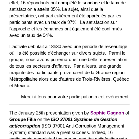
effet, 16 répondants ont complété le sondage et le taux de
satisfaction a atteint 95%. Le sujet, ainsi que la
présentatrice, ont particulièrement été appréciés par les
participants avec un taux de 97%. La satisfaction sur
l’approche et les échanges ont également été confirmés
avec un taux de 94%.
L’activité débutait à 18h30 avec une période de réseautage
où il a été possible d’échanger sur divers sujets. Parmi le
groupe, nous avons pu remarquer une belle représentation
de tous les secteurs d’affaires. Par ailleurs, une grande
majorité des participants provenaient de la Grande région
Métropolitaine alors que d’autres de Trois-Rivières, Québec
et Mexico.
Merci à tous pour votre participation à cet évènement.
The January 25th presentation given by
Sophie Gagnon
of
Groupe Filia
on the
ISO 37001 Système de Gestion
anticorruption
(ISO 37001 Anti-Corruption Management
System) standard was a great success. Indeed, 16
participants completed the survey and the satisfaction rate