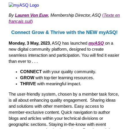
By
Lauren Von Euw
, Membership Director, ASQ
(
Texte en
français suit
)
Connect Grow & Thrive with the NEW myASQ!
Monday, 3 May, 2023
, ASQ has launched
myASQ
on a
new digital community platform, designed to create
seamless interaction and participation. You will find it easier
than ever to . . .
CONNECT
with your quality community.
GROW
with top-tier learning resources.
THRIVE
with meaningful impact.
The user-friendly system, chosen by a member task force,
is all about enhancing quality engagement. Sharing ideas
and solutions with other members. Easy access to
member-exclusive content. Quick navigation to author
blogs and articles within your technical divisions or
geographic sections. Staying in-the-know with event