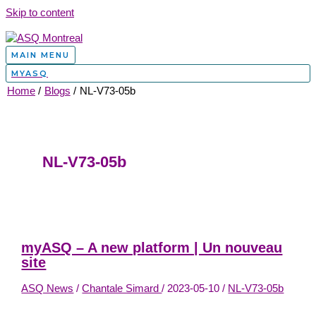
Skip to content
MAIN MENU
MYASQ
Home
Blogs
NL-V73-05b
NL-V73-05b
myASQ – A new platform | Un nouveau
site
ASQ News
/
Chantale Simard
/
2023-05-10
/
NL-V73-05b