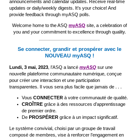
announcements and calendar updates. Receive real-time
updates or daily/weekly digests. It’s your choice! And
provide feedback through myASQ polls.
Welcome home to the ASQ
myASQ
site, a celebration of
you and your commitment to excellence through quality.
Se connecter, grandir et prospérer avec le
NOUVEAU myASQ !
Lundi, 3 mai, 2023
, l’ASQ a lancé
myASQ
sur une
nouvelle plateforme communautaire numérique, conçue
pour créer une interaction et une participation
transparentes. Il vous sera plus facile que jamais de . . .
Vous
CONNECTER
à votre communauté de qualité.
CROÎTRE
grâce à des ressources d’apprentissage
de premier ordre.
De
PROSPÉRER
grâce à un impact significatif.
Le système convivial, choisi par un groupe de travail
composé de membres, vise à renforcer l’engagement en