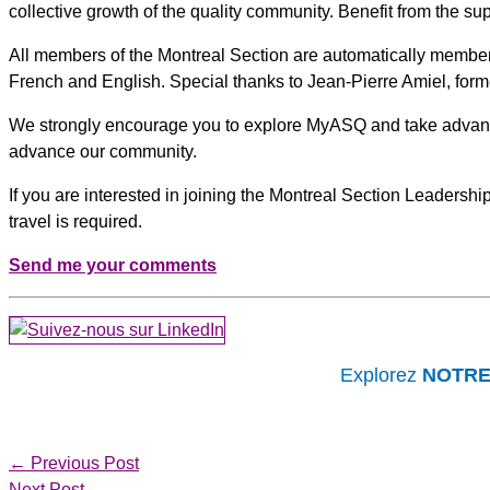
collective growth of the quality community. Benefit from the 
All members of the Montreal Section are automatically member
French and English. Special thanks to Jean-Pierre Amiel, for
We strongly encourage you to explore MyASQ and take advantag
advance our community.
If you are interested in joining the Montreal Section Leadershi
travel is required.
Send me your comments
Explorez
NOTR
←
Previous Post
Next Post
→