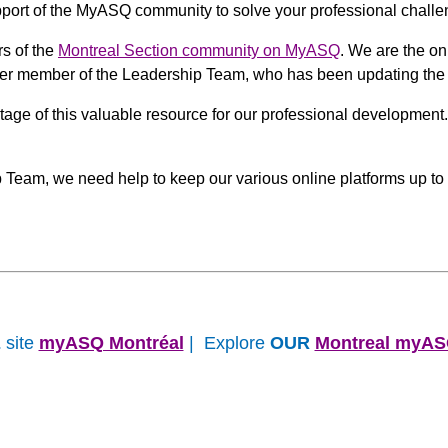
support of the MyASQ community to solve your professional challe
s of the
Montreal Section community on MyASQ
. We are the on
mer member of the Leadership Team, who has been updating the 
e of this valuable resource for our professional development. 
p Team, we need help to keep our various online platforms up to 
E
site
myASQ Montréal
| Explore
OUR
Montreal myA