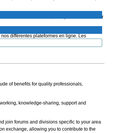
 professionnel. Ensemble, nous pouvons continuer
 nos différentes plateformes en ligne. Les
de of benefits for quality professionals,
tworking, knowledge-sharing, support and
d join forums and divisions specific to your area
n exchange, allowing you to contribute to the