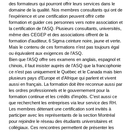
des formateurs qui pourront offrir leurs services dans le
domaine de la qualité. Nos membres consultants qui ont de
l’expérience et une certification peuvent offrir cette
formation et guider ces personnes vers notre association et
la certification de l’ASQ. Plusieurs consultants, universités,
même des CEGEP et des associations offrent de la
formation d’auditeur, 6 Sigma ceinture noire, jaune et verte.
Mais le contenu de ces formations n’est pas toujours égal
ou équivalent aux exigences de l’ASQ.
Bien que l’ASQ offre ses examens en anglais, espagnol et
chinois, il faut insister auprès de l’ASQ que la francophonie
ce n’est pas uniquement le Québec et le Canada mais bien
plusieurs pays d’Europe et d’Afrique qui parlent et vivent
aussi en français. La formation doit être reconnue aussi par
les ordres professionnels et le gouvernement pour la
formation continue et les crédits d’impôts. C’est aussi ce
que recherchent les entreprises via leur service des RH.
Les membres détenant une certification sont invités à
participer avec les représentants de la section Montréal
pour rejoindre le réseau des étudiants universitaires et
collégiaux. Ces rencontres permettent de présenter les