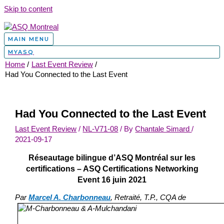
Skip to content
MAIN MENU
MYASQ
Home
Last Event Review
Had You Connected to the Last Event
Had You Connected to the Last Event
Last Event Review
/
NL-V71-08
/ By
Chantale Simard
/
2021-09-17
Réseautage bilingue d’ASQ Montréal sur les
certifications – ASQ Certifications Networking
Event 16 juin 2021
Par
Marcel A. Charbonneau
,
Retraité, T.P., CQA de