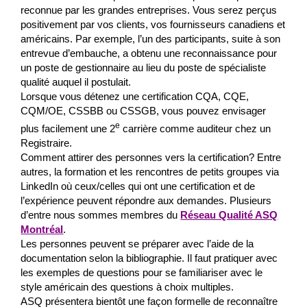
reconnue par les grandes entreprises. Vous serez perçus
positivement par vos clients, vos fournisseurs canadiens et
américains. Par exemple, l’un des participants, suite à son
entrevue d’embauche, a obtenu une reconnaissance pour
un poste de gestionnaire au lieu du poste de spécialiste
qualité auquel il postulait.
Lorsque vous détenez une certification CQA, CQE,
CQM/OE, CSSBB ou CSSGB, vous pouvez envisager
e
plus facilement une 2
carrière comme auditeur chez un
Registraire.
Comment attirer des personnes vers la certification? Entre
autres, la formation et les rencontres de petits groupes via
LinkedIn où ceux/celles qui ont une certification et de
l’expérience peuvent répondre aux demandes. Plusieurs
d’entre nous sommes membres du
Réseau Qualité ASQ
Montréal
.
Les personnes peuvent se préparer avec l’aide de la
documentation selon la bibliographie. Il faut pratiquer avec
les exemples de questions pour se familiariser avec le
style américain des questions à choix multiples.
ASQ présentera bientôt une façon formelle de reconnaître