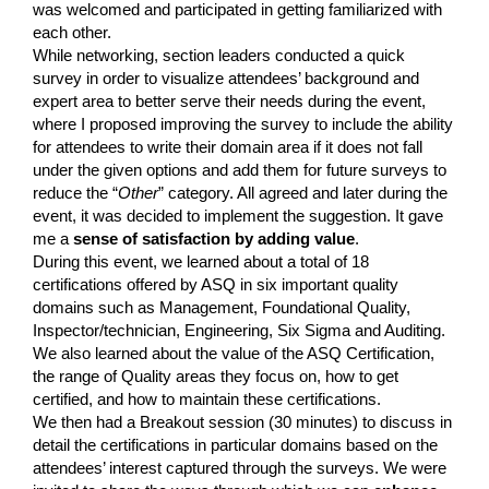
was welcomed and participated in getting familiarized with
each other.
While networking, section leaders conducted a quick
survey in order to visualize attendees’ background and
expert area to better serve their needs during the event,
where I proposed improving the survey to include the ability
for attendees to write their domain area if it does not fall
under the given options and add them for future surveys to
reduce the “
Other
” category. All agreed and later during the
event, it was decided to implement the suggestion. It gave
me a
sense of satisfaction by adding value
.
During this event, we learned about a total of 18
certifications offered by ASQ in six important quality
domains such as Management, Foundational Quality,
Inspector/technician, Engineering, Six Sigma and Auditing.
We also learned about the value of the ASQ Certification,
the range of Quality areas they focus on, how to get
certified, and how to maintain these certifications.
We then had a Breakout session (30 minutes) to discuss in
detail the certifications in particular domains based on the
attendees’ interest captured through the surveys. We were