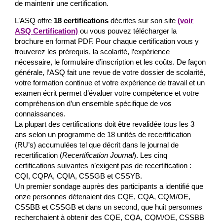
de maintenir une certification.
L’ASQ offre
18 certifications
décrites sur son site
(voir
ASQ Certification)
ou vous pouvez télécharger la
brochure en format PDF. Pour chaque certification vous y
trouverez les prérequis, la scolarité, l’expérience
nécessaire, le formulaire d’inscription et les coûts. De façon
générale, l’ASQ fait une revue de votre dossier de scolarité,
votre formation continue et votre expérience de travail et un
examen écrit permet d’évaluer votre compétence et votre
compréhension d’un ensemble spécifique de vos
connaissances.
La plupart des certifications doit être revalidée tous les 3
ans selon un programme de 18 unités de recertification
(RU’s) accumulées tel que décrit dans le journal de
recertification (
Recertification Journal
). Les cinq
certifications suivantes n’exigent pas de recertification :
CQI, CQPA, CQIA, CSSGB et CSSYB.
Un premier sondage auprès des participants a identifié que
onze personnes détenaient des CQE, CQA, CQM/OE,
CSSBB et CSSGB et dans un second, que huit personnes
recherchaient à obtenir des CQE, CQA, CQM/OE, CSSBB