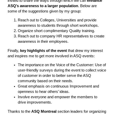
invited to share the ways through which we can
enhance
ASQ’s awareness to a larger population
. Below are
some of the suggestions given by my group:
Reach out to Colleges, Universities and provide
awareness to students through short workshops.
Organize short complimentary Quality training.
Reach out to company HR representatives to create
awareness in their employees.
Finally,
key highlights of the event
that drew my interest
and inspires me to get more involved in ASQ events:
The importance on the Voice of the Customer: Use of
user-friendly surveys during the event to collect voice
of customer in order to better serve the ASQ
community based on their needs.
Great emphasis on continuous Improvement and
openness to hear others’ ideas.
Involve everyone and empower the members to
drive improvements.
Thanks to the
ASQ Montreal
section leaders for organizing