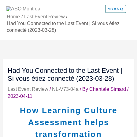
Skip
MYASQ
to
Home
Last Event Review
content
Had You Connected to the Last Event | Si vous étiez
connecté (2023-03-28)
Had You Connected to the Last Event |
Si vous étiez connecté (2023-03-28)
Last Event Review
/
NL-V73-04a
/ By
Chantale Simard
/
2023-04-11
How Learning Culture
Assessment helps
transformation