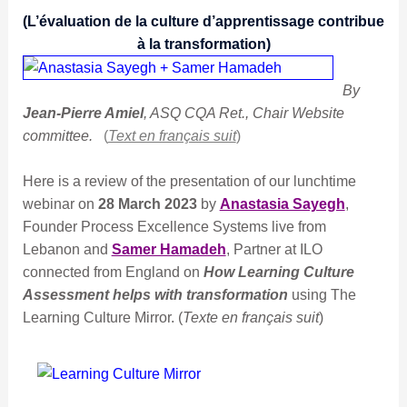
(L’évaluation de la culture d’apprentissage contribue
à la transformation)
By
Jean-Pierre Amiel
, ASQ CQA Ret., Chair Website
committee.
(
Text en français suit
)
Here is a review of the presentation of our lunchtime
webinar on
28 March 2023
by
Anastasia Sayegh
,
Founder Process Excellence Systems live from
Lebanon and
Samer Hamadeh
, Partner at ILO
connected from England on
How Learning Culture
Assessment helps with transformation
using The
Learning Culture Mirror. (
Texte en français suit
)