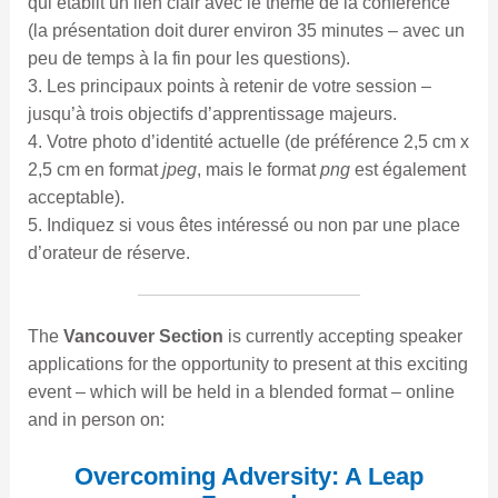
qui établit un lien clair avec le thème de la conférence
(la présentation doit durer environ 35 minutes – avec un
peu de temps à la fin pour les questions).
3. Les principaux points à retenir de votre session –
jusqu’à trois objectifs d’apprentissage majeurs.
4. Votre photo d’identité actuelle (de préférence 2,5 cm x
2,5 cm en format
jpeg
, mais le format
png
est également
acceptable).
5. Indiquez si vous êtes intéressé ou non par une place
d’orateur de réserve.
The
Vancouver Section
is currently accepting speaker
applications for the opportunity to present at this exciting
event – which will be held in a blended format – online
and in person on:
Overcoming Adversity: A Leap