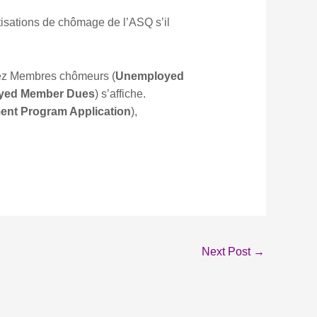
tisations de chômage de l’ASQ s’il
nez Membres chômeurs (
Unemployed
yed Member Dues
) s’affiche.
nt Program Application
),
Next Post
→