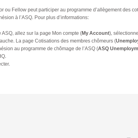
ior ou Fellow peut participer au programme d’allègement des co
hésion à l’ASQ. Pour plus d’informations:
 ASQ, allez sur la page Mon compte (
My Account
), sélection
gauche. La page Cotisations des membres chômeurs (
Unemplo
hésion au programme de chômage de l’ASQ (
ASQ Unemployme
HQ.
cter.