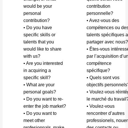
would be your
contribution
personal
personnelle?
contribution?
• Avez-vous des
• Do you have
compétences ou de
specific skills or
talents spécifiques a
talents that you
partager avec nous?
would like to share
• Êtes-vous intéress
with us?
par l’acquisition d’u
• Are you interested
compétence
in acquiring a
spécifique?
specific skill?
• Quels sont vos
• What are your
objectifs personnels
personal goals?
• Voulez-vous réinté
• Do you want to re-
le marché du travail
enter the job market?
• Voulez-vous
• Do you want to
rencontrer d’autres
meet other
professionels, nouer
profesionnals, make
des contacts ou