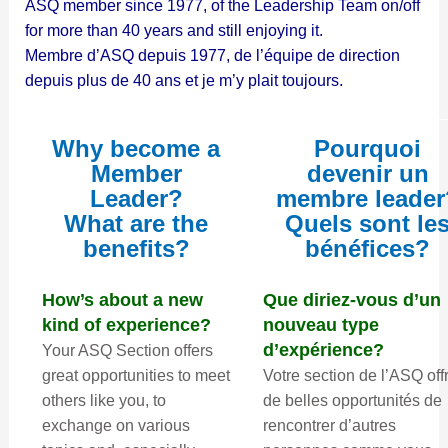
ASQ member since 1977, of the Leadership Team on/off
for more than 40 years and still enjoying it.
Membre d’ASQ depuis 1977, de l’équipe de direction
depuis plus de 40 ans et je m’y plait toujours.
Why become a
Pourquoi
Member
devenir un
Leader?
membre leader
What are the
Quels sont le
benefits?
bénéfices?
How’s about a new
Que diriez-vous d’un
kind of experience?
nouveau type
d’expérience?
Your ASQ Section offers
great opportunities to meet
Votre section de l’ASQ off
others like you, to
de belles opportunités de
exchange on various
rencontrer d’autres