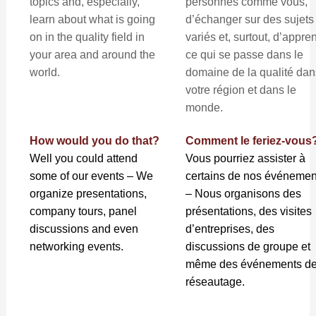
topics and, especially,
personnes comme vous,
learn about what is going
d’échanger sur des sujets
on in the quality field in
variés et, surtout, d’appre
your area and around the
ce qui se passe dans le
world.
domaine de la qualité dan
votre région et dans le
monde.
How would you do that?
Comment le feriez-vous
Well you could attend
Vous pourriez assister à
some of our events – We
certains de nos événemen
organize presentations,
– Nous organisons des
company tours, panel
présentations, des visites
discussions and even
d’entreprises, des
networking events.
discussions de groupe et
même des événements d
réseautage.