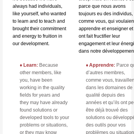
always had individuals,
parce que nous avons
like yourself, who wanted
toujours eu des individus,
to learn and to teach and
comme vous, qui voulaien
brought their commitment
apprendre et enseigner et
and energy to fruition in
ont fait fructifier leur
our development.
engagement et leur énerg
dans notre développement
♦ Learn:
Because
♦ Apprendre:
Parce q
other members, like
d’autres membres,
you, have been
comme vous, travaillen
working in the quality
dans les domaines de 
fields for years and
qualité depuis des
they may have already
années et qu’ils ont pe
found solutions or
être déjà trouvé des
developed tools to your
solutions ou développ
problems or situations,
des outils pour vos
or they may know
problèmes ou situation