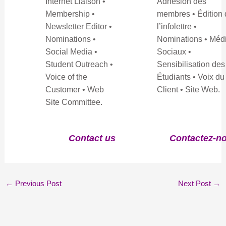
Internet Liaison •
Adhésion des
Membership •
membres • Édition 
Newsletter Editor •
l’infolettre •
Nominations •
Nominations • Méd
Social Media •
Sociaux •
Student Outreach •
Sensibilisation des
Voice of the
Étudiants • Voix du
Customer • Web
Client • Site Web.
Site Committee.
Contact us
Contactez-n
←
Previous Post
Next Post
→