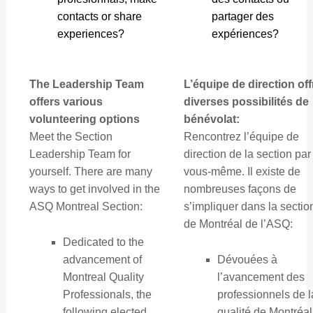
contacts or share
partager des
experiences?
expériences?
The Leadership Team
L’équipe de direction off
offers various
diverses possibilités de
volunteering options
bénévolat:
Meet the Section
Rencontrez l’équipe de
Leadership Team for
direction de la section par
yourself. There are many
vous-même. Il existe de
ways to get involved in the
nombreuses façons de
ASQ Montreal Section:
s’impliquer dans la sectio
de Montréal de l’ASQ:
Dedicated to the
advancement of
Dévouées à
Montreal Quality
l’avancement des
Professionals, the
professionnels de l
following elected
qualité de Montréal