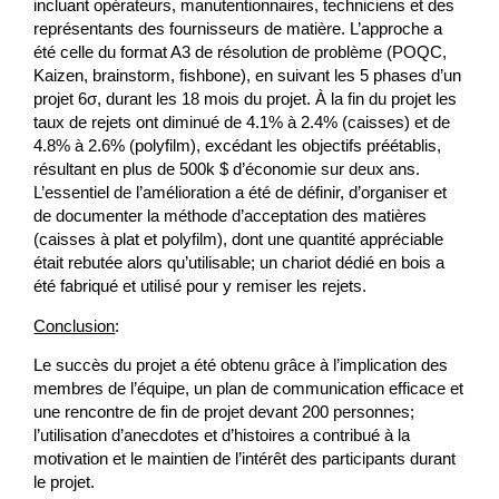
incluant opérateurs, manutentionnaires, techniciens et des
représentants des fournisseurs de matière. L’approche a
été celle du format A3 de résolution de problème (POQC,
Kaizen, brainstorm, fishbone), en suivant les 5 phases d’un
projet 6σ, durant les 18 mois du projet. À la fin du projet les
taux de rejets ont diminué de 4.1% à 2.4% (caisses) et de
4.8% à 2.6% (polyfilm), excédant les objectifs préétablis,
résultant en plus de 500k $ d’économie sur deux ans.
L’essentiel de l’amélioration a été de définir, d’organiser et
de documenter la méthode d’acceptation des matières
(caisses à plat et polyfilm), dont une quantité appréciable
était rebutée alors qu’utilisable; un chariot dédié en bois a
été fabriqué et utilisé pour y remiser les rejets.
Conclusion
:
Le succès du projet a été obtenu grâce à l’implication des
membres de l’équipe, un plan de communication efficace et
une rencontre de fin de projet devant 200 personnes;
l’utilisation d’anecdotes et d’histoires a contribué à la
motivation et le maintien de l’intérêt des participants durant
le projet.