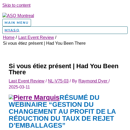
Skip to content
MAIN MENU
MYASQ
Home
Last Event Review
Si vous étiez présent | Had You Been There
Si vous étiez présent | Had You Been
There
Last Event Review
/
NL-V75-03
/ By
Raymond Dyer
/
2025-03-11
RÉSUMÉ DU
WEBINAIRE “GESTION DU
CHANGEMENT AU PROFIT DE LA
RÉDUCTION DU TAUX DE REJET
D’EMBALLAGES”