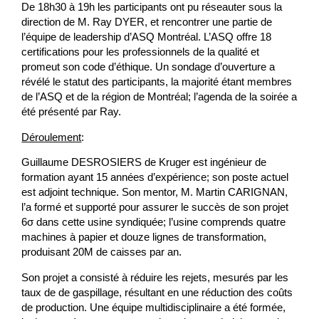
De 18h30 à 19h les participants ont pu réseauter sous la
direction de M. Ray DYER, et rencontrer une partie de
l’équipe de leadership d’ASQ Montréal. L’ASQ offre 18
certifications pour les professionnels de la qualité et
promeut son code d’éthique. Un sondage d’ouverture a
révélé le statut des participants, la majorité étant membres
de l’ASQ et de la région de Montréal; l’agenda de la soirée a
été présenté par Ray.
Déroulement
:
Guillaume DESROSIERS de Kruger est ingénieur de
formation ayant 15 années d’expérience; son poste actuel
est adjoint technique. Son mentor, M. Martin CARIGNAN,
l’a formé et supporté pour assurer le succès de son projet
6σ dans cette usine syndiquée; l’usine comprends quatre
machines à papier et douze lignes de transformation,
produisant 20M de caisses par an.
Son projet a consisté à réduire les rejets, mesurés par les
taux de de gaspillage, résultant en une réduction des coûts
de production. Une équipe multidisciplinaire a été formée,