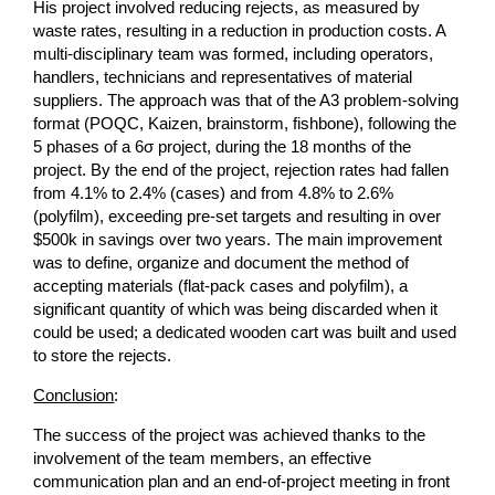
His project involved reducing rejects, as measured by
waste rates, resulting in a reduction in production costs. A
multi-disciplinary team was formed, including operators,
handlers, technicians and representatives of material
suppliers. The approach was that of the A3 problem-solving
format (POQC, Kaizen, brainstorm, fishbone), following the
5 phases of a 6σ project, during the 18 months of the
project. By the end of the project, rejection rates had fallen
from 4.1% to 2.4% (cases) and from 4.8% to 2.6%
(polyfilm), exceeding pre-set targets and resulting in over
$500k in savings over two years. The main improvement
was to define, organize and document the method of
accepting materials (flat-pack cases and polyfilm), a
significant quantity of which was being discarded when it
could be used; a dedicated wooden cart was built and used
to store the rejects.
Conclusion
:
The success of the project was achieved thanks to the
involvement of the team members, an effective
communication plan and an end-of-project meeting in front