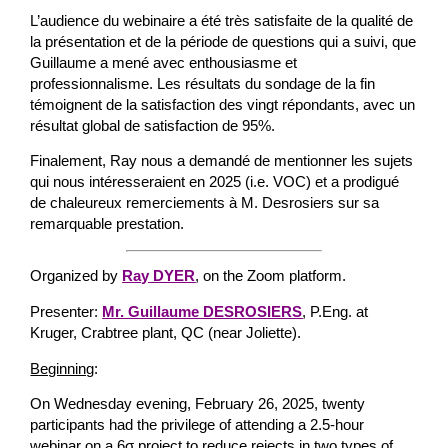
L’audience du webinaire a été très satisfaite de la qualité de
la présentation et de la période de questions qui a suivi, que
Guillaume a mené avec enthousiasme et
professionnalisme. Les résultats du sondage de la fin
témoignent de la satisfaction des vingt répondants, avec un
résultat global de satisfaction de 95%.
Finalement, Ray nous a demandé de mentionner les sujets
qui nous intéresseraient en 2025 (i.e. VOC) et a prodigué
de chaleureux remerciements à M. Desrosiers sur sa
remarquable prestation.
Organized by
Ray DYER
, on the Zoom platform.
Presenter:
Mr. Guillaume DESROSIERS
, P.Eng. at
Kruger, Crabtree plant, QC (near Joliette).
Beginning
:
On Wednesday evening, February 26, 2025, twenty
participants had the privilege of attending a 2.5-hour
webinar on a 6σ project to reduce rejects in two types of