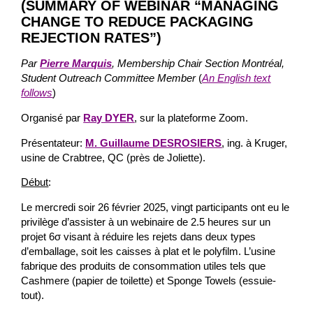
(SUMMARY OF WEBINAR “MANAGING
CHANGE TO REDUCE PACKAGING
REJECTION RATES”
)
Par
Pierre Marquis
, Membership Chair Section Montréal,
Student Outreach Committee Member
(
An English text
follows
)
Organisé par
Ray DYER
, sur la plateforme Zoom.
Présentateur:
M. Guillaume DESROSIERS
, ing. à Kruger,
usine de Crabtree, QC (près de Joliette).
Début
:
Le mercredi soir 26 février 2025, vingt participants ont eu le
privilège d’assister à un webinaire de 2.5 heures sur un
projet 6σ visant à réduire les rejets dans deux types
d’emballage, soit les caisses à plat et le polyfilm. L’usine
fabrique des produits de consommation utiles tels que
Cashmere (papier de toilette) et Sponge Towels (essuie-
tout).