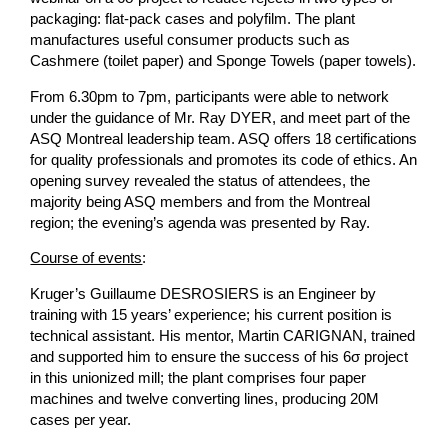
packaging: flat-pack cases and polyfilm. The plant
manufactures useful consumer products such as
Cashmere (toilet paper) and Sponge Towels (paper towels).
From 6.30pm to 7pm, participants were able to network
under the guidance of Mr. Ray DYER, and meet part of the
ASQ Montreal leadership team. ASQ offers 18 certifications
for quality professionals and promotes its code of ethics. An
opening survey revealed the status of attendees, the
majority being ASQ members and from the Montreal
region; the evening’s agenda was presented by Ray.
Course of events
:
Kruger’s Guillaume DESROSIERS is an Engineer by
training with 15 years’ experience; his current position is
technical assistant. His mentor, Martin CARIGNAN, trained
and supported him to ensure the success of his 6σ project
in this unionized mill; the plant comprises four paper
machines and twelve converting lines, producing 20M
cases per year.