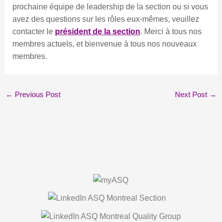
prochaine équipe de leadership de la section ou si vous
avez des questions sur les rôles eux-mêmes, veuillez
contacter le
président de la section
. Merci à tous nos
membres actuels, et bienvenue à tous nos nouveaux
membres.
←
Previous Post
Next Post
→
About Us