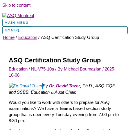
Skip to content
MAIN MENU
MYASQ
Home
Education
ASQ Certification Study Group
ASQ Certification Study Group
Education
/
NL-V75-10a
/ By
Michael Bournazian
/
2025-
10-08
By
Dr. David Tozer
, Ph.D., ASQ CQE
and SSBB, Education & Audit Chair.
Would you like to work with others to prepare for ASQ
examinations? We have a
Teams
based section study
group that is open every Tuesday evening from 7:00 pm to
8:30 pm.