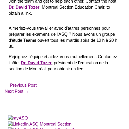
Join the team and get to help each other. Contact the host
Dr. David Tozer
, Montreal Section Education Chair, to
obtain a link.
Aimeriez-vous travailler avec d’autres personnes pour
préparer les examens de l’ASQ ? Nous avons un groupe
d’étude
Teams
ouvert tous les mardis soirs de 19 h à 20 h
30.
Rejoignez l’équipe et aidez-vous mutuellement. Contactez
l’hôte,
Dr. David Tozer
, président de l’éducation de la
section de Montréal, pour obtenir un lien.
←
Previous Post
Next Post
→
About Us