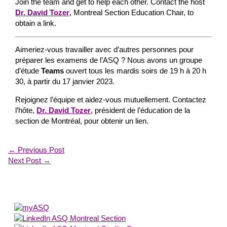
Join the team and get to help each other. Contact the host
Dr. David Tozer
, Montreal Section Education Chair, to
obtain a link.
Aimeriez-vous travailler avec d’autres personnes pour
préparer les examens de l’ASQ ? Nous avons un groupe
d’étude
Teams
ouvert tous les mardis soirs de 19 h à 20 h
30, à partir du 17 janvier 2023.
Rejoignez l’équipe et aidez-vous mutuellement. Contactez
l’hôte,
Dr. David Tozer
, président de l’éducation de la
section de Montréal, pour obtenir un lien.
←
Previous Post
Next Post
→
About Us