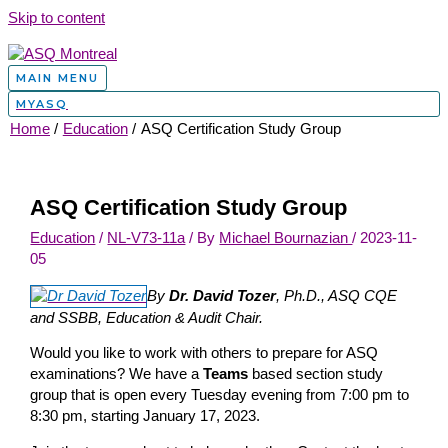
Skip to content
MAIN MENU
MYASQ
Home
Education
ASQ Certification Study Group
ASQ Certification Study Group
Education
/
NL-V73-11a
/ By
Michael Bournazian
/
2023-11-
05
By
Dr. David Tozer
, Ph.D., ASQ CQE
and SSBB, Education & Audit Chair.
Would you like to work with others to prepare for ASQ
examinations? We have a
Teams
based section study
group that is open every Tuesday evening from 7:00 pm to
8:30 pm, starting January 17, 2023.