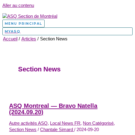
Aller au contenu
MENU PRINCIPAL
MYASQ
Accueil
Articles
Section News
Section News
ASQ Montreal — Bravo Natella
(2024.09.20)
Autre activités ASQ
,
Local News FR
,
Non Catégorisé
,
Section News
/
Chantale Simard
/
2024-09-20