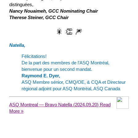
distinguées,
Nancy Nouaimeh, GCC Nominating Chair
Therese Steiner, GCC Chair
🎇 👏 🎆
Natella,
Félicitations!
De la part des membres de l’ASQ Montréal,
bienvenue pour un second mandat.
Raymond E. Dyer,
ASQ Membre sénior, CMQ/OE, & CQA et Directeur
régional adjoint pour ASQ Montréal, ASQ Canada
ASQ Montreal — Bravo Natella (2024.09.20)
Read
More »