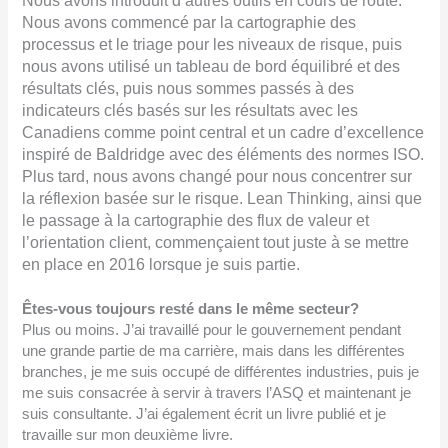
Nous avons introduit d’autres outils en cours de route.
Nous avons commencé par la cartographie des
processus et le triage pour les niveaux de risque, puis
nous avons utilisé un tableau de bord équilibré et des
résultats clés, puis nous sommes passés à des
indicateurs clés basés sur les résultats avec les
Canadiens comme point central et un cadre d’excellence
inspiré de Baldridge avec des éléments des normes ISO.
Plus tard, nous avons changé pour nous concentrer sur
la réflexion basée sur le risque. Lean Thinking, ainsi que
le passage à la cartographie des flux de valeur et
l’orientation client, commençaient tout juste à se mettre
en place en 2016 lorsque je suis partie.
Êtes-vous toujours resté dans le même secteur?
Plus ou moins. J’ai travaillé pour le gouvernement pendant
une grande partie de ma carrière, mais dans les différentes
branches, je me suis occupé de différentes industries, puis je
me suis consacrée à servir à travers l’ASQ et maintenant je
suis consultante. J’ai également écrit un livre publié et je
travaille sur mon deuxième livre.