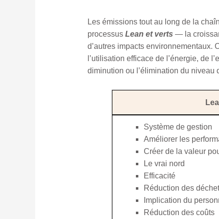
Les émissions tout au long de la chaî
processus
Lean et verts
— la croissa
d’autres impacts environnementaux. Cel
l’utilisation efficace de l’énergie, de 
diminution ou l’élimination du niveau
Le
Système de gestion
Améliorer les perfor
Créer de la valeur pou
Le vrai nord
Efficacité
Réduction des déche
Implication du person
Réduction des coûts