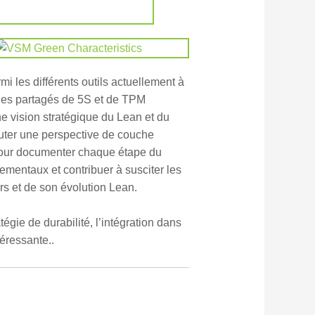
mi les différents outils actuellement à
es partagés de 5S et de TPM
e vision stratégique du Lean et du
outer une perspective de couche
n pour documenter chaque étape du
ementaux et contribuer à susciter les
rs et de son évolution Lean.
gie de durabilité, l’intégration dans
téressante..