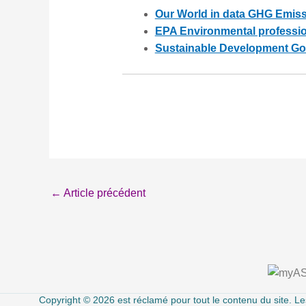
Our World in data GHG Emiss
EPA Environmental professio
Sustainable Development G
←
Article précédent
À propos
Copyright © 2026 est réclamé pour tout le contenu du site. Les