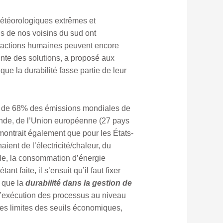
étéorologiques extrêmes et
ns de nos voisins du sud ont
les actions humaines peuvent encore
ointe des solutions, a proposé aux
e la durabilité fasse partie de leur
us de 68% des émissions mondiales de
 l’Inde, de l’Union européenne (27 pays
 montrait également que pour les États-
ient de l’électricité/chaleur, du
iale, la consommation d’énergie
t faite, il s’ensuit qu’il faut fixer
e que la
durabilité dans la gestion de
e l’exécution des processus au niveau
les limites des seuils économiques,