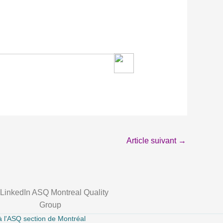
Article suivant
→
 à l'ASQ section de Montréal