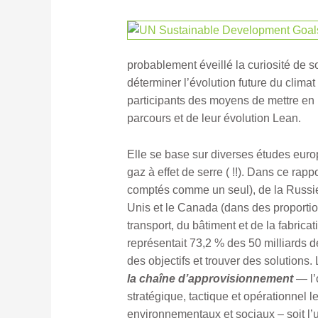
probablement éveillé la curiosité de s
déterminer l’évolution future du clima
participants des moyens de mettre en 
parcours et de leur évolution Lean.
Elle se base sur diverses études eur
gaz à effet de serre ( !!). Dans ce rap
comptés comme un seul), de la Russie, 
Unis et le Canada (dans des proportions
transport, du bâtiment et de la fabric
représentait 73,2 % des 50 milliards de 
des objectifs et trouver des solutions
la chaîne d’approvisionnement
— l’
stratégique, tactique et opérationnel 
environnementaux et sociaux – soit l’u