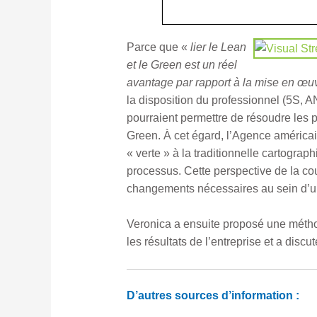
Parce que «
lier le Lean
et le Green est un réel
avantage par rapport à la mise en œu
la disposition du professionnel (5
pourraient permettre de résoudre les 
Green. À cet égard, l’Agence américai
« verte » à la traditionnelle cartogr
processus. Cette perspective de la cou
changements nécessaires au sein d’une
Veronica a ensuite proposé une méthod
les résultats de l’entreprise et a disc
D’autres sources d’information :