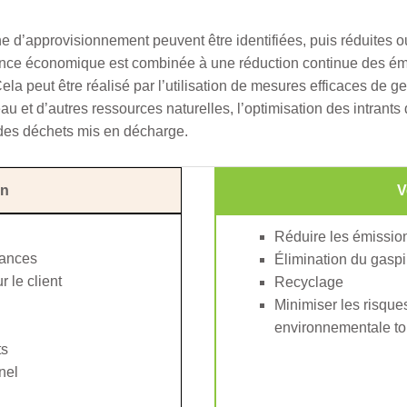
ne d’approvisionnement peuvent être identifiées, puis réduites 
nce économique est combinée à une réduction continue des émis
a peut être réalisé par l’utilisation de mesures efficaces de ge
l’eau et d’autres ressources naturelles, l’optimisation des intran
 des déchets mis en décharge.
an
V
Réduire les émissi
mances
Élimination du gasp
r le client
Recyclage
Minimiser les risques
environnementale tou
ts
nel