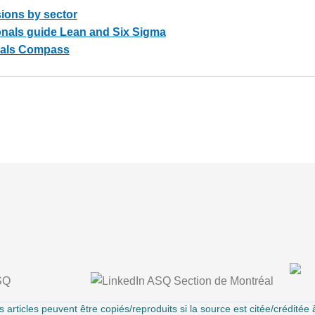
ions by sector
nals guide Lean and Six Sigma
oals Compass
 articles peuvent être copiés/reproduits si la source est citée/créditée