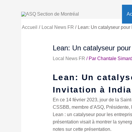
Aller
au
Ac
contenu
Accueil
Local News FR
Lean: Un catalyseur pour l
Lean: Un catalyseur pour 
Local News FR
/ Par
Chantale Simar
Lean: Un catalys
Invitation à Indi
En ce 14 février 2023, jour de la Sai
CSSBB, membre d’ASQ, Présidente, Fo
Lean : un catalyseur pour les entrepr
présentation visait à montrer la syner
notes sur cette présentation.