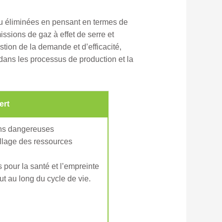
ou éliminées en pensant en termes de
sions de gaz à effet de serre et
stion de la demande et d’efficacité,
ts dans les processus de production et la
ert
ons dangereuses
illage des ressources
 pour la santé et l’empreinte
t au long du cycle de vie.