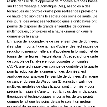
réside dans le développement de modèles avancés basés
sur l’apprentissage automatique (ML), associés à des
techniques de contrôle qualité pour réaliser des prévisions
de haute précision dans le secteur des soins de santé. De
nos jours, des avancées technologiques significatives ont
permis de disposer de grands ensembles de données
multimodales, complexes et à haute dimension dans le
domaine de la santé.
En raison de la complexité de ces ensembles de données,
il est plus important que jamais d’utiliser des techniques de
réduction dimensionnelle afin d’accélérer la formation et de
fournir de meilleures interprétations. À cet égard, une carte
de contrôle de l’analyse en composantes principales
(ACP), une technique bien connue de contrôle de la qualité
pour la réduction de la dimension des données, est
appliquée pour analyser l’ensemble de données d’imagerie
du cancer du sein du Wisconsin (Diagnostic). Enfin, de
multiples modèles de classification sont « formés » pour
prédire la malignité d’une tumeur. En plus des implications
théoriques et technologiques importantes de tels projets,
comme le fait que les soins de santé soient un moteur
essentiel de l’économie canadienne, les progrès dans ce