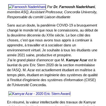
Par
Dr. Farnoosh Naderkhani
,
membre ASQ, Assistant Professeur, Concordia University,
Responsable du comité Liaison étudiante
Sans aucun doute, la pandémie COVID-19 a brusquement
changé le monde tel que nous le connaissions, au début de
la deuxième décennie du XXIe siècle. Le bon côté des
choses, c’est que nous avons tous appris à continuer à
apprendre, à travailler et à socialiser dans un
environnement virtuel. Je souhaite à tous les étudiants une
année 2021 saine, productive et prospère.
J’ai le grand plaisir d’annoncer que M.
Kamyar Azar
est le
lauréat du prix Eric Stern 2020 de la section montréalaise
de l’ASQ. M. Azar est actuellement étudiant en maîtrise à
temps plein, étudiant en ingénierie des systèmes de qualité
à l’Institut d’ingénierie des systèmes d’information (CIISE)
de l’Université Concordia.
En résumé, la valeur intellectuelle des travaux de Kamyar