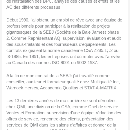
de l’installation des BPC, analyse des causes et effets et les
AC des différents processus.
Début 1990, j’ai obtenu un emploi de rêve avec une équipe de
professionnels pour participer à la réalisation de projets
gigantesques de la SEBJ (Société de la Baie James) phase
2. Comme Représentant AQ: supervision, évaluation et audit
des sous-traitants et des fournisseurs d’équipements. Les
contrats exigeaient la norme canadienne CSA Z299.1; .2 ou
.3-1985. En 1991, les entreprises ont dû muter avec l’arrivée
au Canada des normes ISO 9001 ou 9002-1987.
A la fin de mon contrat de la SEBJ: j’ai travaillé comme
conseiller, auditeur et formateur qualité chez Multiqualité Inc,
Warnock Hersey, Accademia Qualitas et STAT-A-MATRIX.
Les 13 dernières années de ma carrière se sont déroulées
chez QMI, une division de la CSA, comme Chef de service
Ventes et Formation: supervision d’une équipe, rédaction des
offres de service, rencontre des clients, présentation des
services de QMI dans les salons d’affaires et donner de la