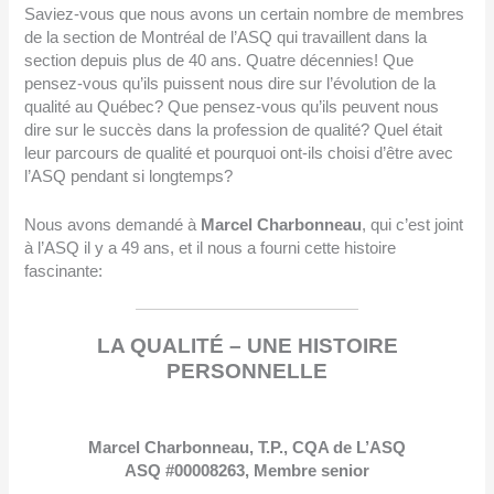
Saviez-vous que nous avons un certain nombre de membres
de la section de Montréal de l’ASQ qui travaillent dans la
section depuis plus de 40 ans. Quatre décennies! Que
pensez-vous qu’ils puissent nous dire sur l’évolution de la
qualité au Québec? Que pensez-vous qu’ils peuvent nous
dire sur le succès dans la profession de qualité? Quel était
leur parcours de qualité et pourquoi ont-ils choisi d’être avec
l’ASQ pendant si longtemps?
Nous avons demandé à
Marcel Charbonneau
, qui c’est joint
à l’ASQ il y a 49 ans, et il nous a fourni cette histoire
fascinante:
LA QUALIT
É
– UNE HISTOIRE
PERSONNELLE
Marcel Charbonneau, T.P., CQA de L’ASQ
ASQ #00008263, Membre senior