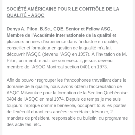
SOCIÉTÉ AMÉRICAINE POUR LE CONTRÔLE DE LA
QUALITÉ – ASQC
Denys A. Pilon, B.Sc., CQE, Senior et Fellow ASQ,
Membre de l’Académie Internationale de la qualité
et
plusieurs années d’expérience dans l’industrie en qualité,
conseiller et formateur en gestion de la qualité m’a fait
découvrir l’ASQC (devenu l’ASQ en 1997). À l’invitation de M.
Pilon, un membre actif de son exécutif, je suis devenu
membre de l’ASQC Montreal section 0401 en 1973.
Afin de pouvoir regrouper les francophones travaillant dans le
domaine de la qualité, nous avons obtenu l’accréditation de
ASQC Milwaukee pour la formation de la Section Québécoise
0404 de l’ASQC en mai 1974. Depuis ce temps je me suis
toujours impliqué comme bénévole, occupant tous les postes
de l’exécutif durant ces années: secrétaire, trésorier, 2
mandats de président, responsable du bulletin, du programme
des activités, etc.