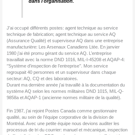
dans l’organisation.
J’ai occupé différents postes: agent technique au service
technique de fabrication; agent technique au service AQ
(Assurance Qualité) et superviseur AQ dans une entreprise
manufacturière: Les Arsenaux Canadiens Ltée. En janvier
1980 j’ai été promu gérant du service AQ. L’entreprise
travaillait avec la norme DND 1016, MIL-I-45208 et AQAP-4:
‘’Système d’inspection de l’entreprise’’. Mon service
regroupait 40 personnes et un superviseur dans chaque
secteur: AQ, CQ et des laboratoires.
Durant ma dernière année j’ai travaillé à la documentation du
système AQ selon les normes militaires DND 1015, MIL-Q-
9858a et AQAP-1 (ancienne normes militaire de la qualité).
Fin 1987, j’ai rejoint Postes Canada comme gestionnaire
qualité, au sein de l’équipe corporative de la division de
Montréal. Avec une petite équipe nous devions auditer les
processus de tri du courrier: manuel et mécanique, inspection