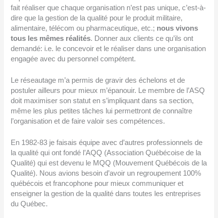
fait réaliser que chaque organisation n’est pas unique, c’est-à-
dire que la gestion de la qualité pour le produit militaire,
alimentaire, télécom ou pharmaceutique, etc.;
nous vivons
tous les mêmes réalités
. Donner aux clients ce qu’ils ont
demandé: i.e. le concevoir et le réaliser dans une organisation
engagée avec du personnel compétent.
Le réseautage m’a permis de gravir des échelons et de
postuler ailleurs pour mieux m’épanouir. Le membre de l’ASQ
doit maximiser son statut en s’impliquant dans sa section,
même les plus petites tâches lui permettront de connaître
l’organisation et de faire valoir ses compétences.
En 1982-83 je faisais équipe avec d’autres professionnels de
la qualité qui ont fondé l’AQQ (Association Québécoise de la
Qualité) qui est devenu le MQQ (Mouvement Québécois de la
Qualité). Nous avions besoin d’avoir un regroupement 100%
québécois et francophone pour mieux communiquer et
enseigner la gestion de la qualité dans toutes les entreprises
du Québec.