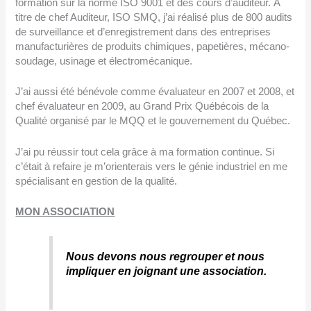
formation sur la norme ISO 9001 et des cours d’auditeur. À
titre de chef Auditeur, ISO SMQ, j’ai réalisé plus de 800 audits
de surveillance et d’enregistrement dans des entreprises
manufacturières de produits chimiques, papetières, mécano-
soudage, usinage et électromécanique.
J’ai aussi été bénévole comme évaluateur en 2007 et 2008, et
chef évaluateur en 2009, au Grand Prix Québécois de la
Qualité organisé par le MQQ et le gouvernement du Québec.
J’ai pu réussir tout cela grâce à ma formation continue. Si
c’était à refaire je m’orienterais vers le génie industriel en me
spécialisant en gestion de la qualité.
MON ASSOCIATION
Nous devons nous regrouper et nous
impliquer en joignant une association.