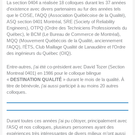
La section 0404 a réalisée 18 colloques durant les 37 années
d’existence avec divers partenaires au fur des années tels
que le COSE, l’AQQ (Association Québécoise de la Qualité),
ASQ section 0401 Montréal, SRE (Society of Reliability
Engineers), OTPQ (Ordre des Techniciens Professionnels du
Québec), le BCM (Le Bureau de Commerce de Montréal),
MQQ (Mouvement Québécois de la Qualité, anciennement
l’AQQ), l’ÉTS, Club Maillage Qualité de Lanaudière et l’Ordre
des ingénieurs du Québec (OIQ).
Entre-autres, j’ai été co-président avec David Tozer (Section
Montreal 0401) en 1986 pour le colloque bilingue
«
DESTINATION QUALITÉ
» durant le mois de la qualité. À
titre de bénévole, j’ai aussi participé à au moins 20 autres
colloques.
Durant toutes ces années j’ai pu côtoyer, principalement avec
l’ASQ et nos colloques, plusieurs personnes ayant des
expériences très intéressantes de divers milieux m’ont aussi