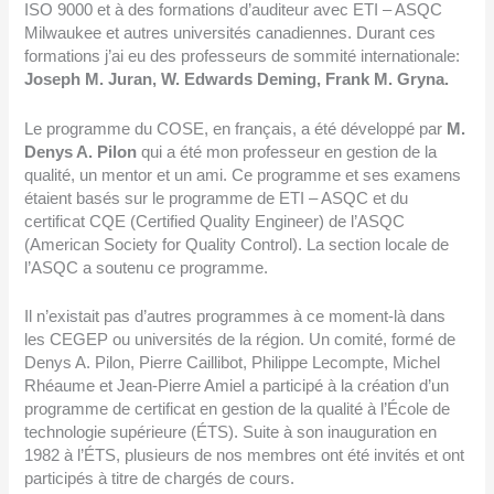
ISO 9000 et à des formations d’auditeur avec ETI – ASQC
Milwaukee et autres universités canadiennes. Durant ces
formations j’ai eu des professeurs de sommité internationale:
Joseph M. Juran, W. Edwards Deming, Frank M. Gryna.
Le programme du COSE, en français, a été développé par
M.
Denys A. Pilon
qui a été mon professeur en gestion de la
qualité, un mentor et un ami. Ce programme et ses examens
étaient basés sur le programme de ETI – ASQC et du
certificat CQE (Certified Quality Engineer) de l’ASQC
(American Society for Quality Control). La section locale de
l’ASQC a soutenu ce programme.
Il n’existait pas d’autres programmes à ce moment-là dans
les CEGEP ou universités de la région. Un comité, formé de
Denys A. Pilon, Pierre Caillibot, Philippe Lecompte, Michel
Rhéaume et Jean-Pierre Amiel a participé à la création d’un
programme de certificat en gestion de la qualité à l’École de
technologie supérieure (ÉTS). Suite à son inauguration en
1982 à l’ÉTS, plusieurs de nos membres ont été invités et ont
participés à titre de chargés de cours.