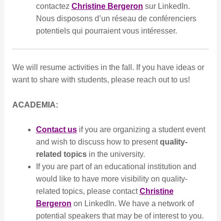
contactez
Christine Bergeron
sur LinkedIn.
Nous disposons d’un réseau de conférenciers
potentiels qui pourraient vous intéresser.
We will resume activities in the fall. If you have ideas or
want to share with students, please reach out to us!
ACADEMIA:
Contact us
if you are organizing a student event
and wish to discuss how to present
quality-
related topics
in the university.
If you are part of an educational institution and
would like to have more visibility on quality-
related topics, please contact
Christine
Bergeron
on LinkedIn. We have a network of
potential speakers that may be of interest to you.