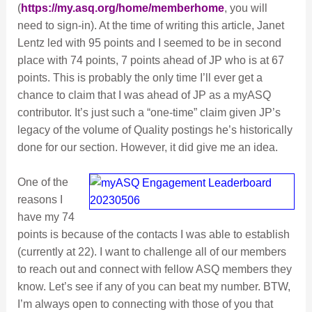
(
https://my.asq.org/home/memberhome
, you will
need to sign-in). At the time of writing this article, Janet
Lentz led with 95 points and I seemed to be in second
place with 74 points, 7 points ahead of JP who is at 67
points. This is probably the only time I’ll ever get a
chance to claim that I was ahead of JP as a myASQ
contributor. It’s just such a “one-time” claim given JP’s
legacy of the volume of Quality postings he’s historically
done for our section. However, it did give me an idea.
One of the
reasons I
have my 74
points is because of the contacts I was able to establish
(currently at 22). I want to challenge all of our members
to reach out and connect with fellow ASQ members they
know. Let’s see if any of you can beat my number. BTW,
I’m always open to connecting with those of you that