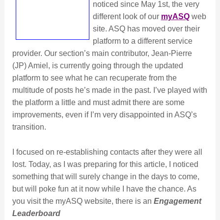
noticed since May 1st, the very
different look of our
myASQ
web
site. ASQ has moved over their
platform to a different service
provider. Our section’s main contributor, Jean-Pierre
(JP) Amiel, is currently going through the updated
platform to see what he can recuperate from the
multitude of posts he’s made in the past. I’ve played with
the platform a little and must admit there are some
improvements, even if I’m very disappointed in ASQ’s
transition.
I focused on re-establishing contacts after they were all
lost. Today, as I was preparing for this article, I noticed
something that will surely change in the days to come,
but will poke fun at it now while I have the chance. As
you visit the myASQ website, there is an
Engagement
Leaderboard