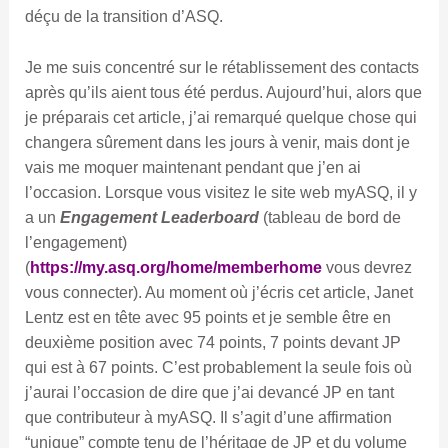
déçu de la transition d’ASQ.
Je me suis concentré sur le rétablissement des contacts
après qu’ils aient tous été perdus. Aujourd’hui, alors que
je préparais cet article, j’ai remarqué quelque chose qui
changera sûrement dans les jours à venir, mais dont je
vais me moquer maintenant pendant que j’en ai
l’occasion. Lorsque vous visitez le site web myASQ, il y
a un
Engagement Leaderboard
(tableau de bord de
l’engagement)
(
https://my.asq.org/home/memberhome
vous devrez
vous connecter). Au moment où j’écris cet article, Janet
Lentz est en tête avec 95 points et je semble être en
deuxième position avec 74 points, 7 points devant JP
qui est à 67 points. C’est probablement la seule fois où
j’aurai l’occasion de dire que j’ai devancé JP en tant
que contributeur à myASQ. Il s’agit d’une affirmation
“unique” compte tenu de l’héritage de JP et du volume