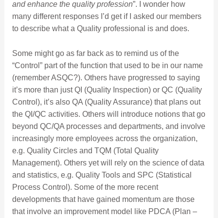
and enhance the quality profession
”. I wonder how
many different responses I’d get if I asked our members
to describe what a Quality professional is and does.
Some might go as far back as to remind us of the
“Control” part of the function that used to be in our name
(remember ASQC?). Others have progressed to saying
it’s more than just QI (Quality Inspection) or QC (Quality
Control), it’s also QA (Quality Assurance) that plans out
the QI/QC activities. Others will introduce notions that go
beyond QC/QA processes and departments, and involve
increasingly more employees across the organization,
e.g. Quality Circles and TQM (Total Quality
Management). Others yet will rely on the science of data
and statistics, e.g. Quality Tools and SPC (Statistical
Process Control). Some of the more recent
developments that have gained momentum are those
that involve an improvement model like PDCA (Plan –